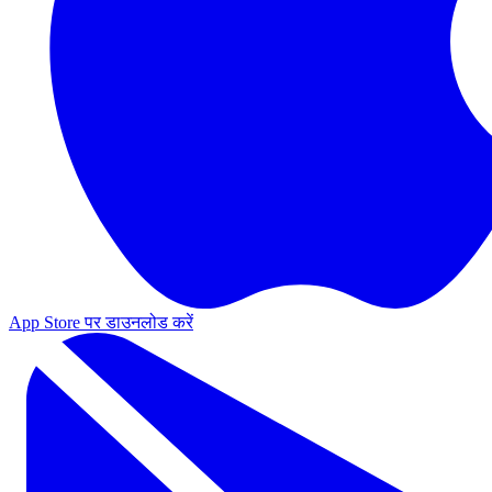
App Store पर डाउनलोड करें