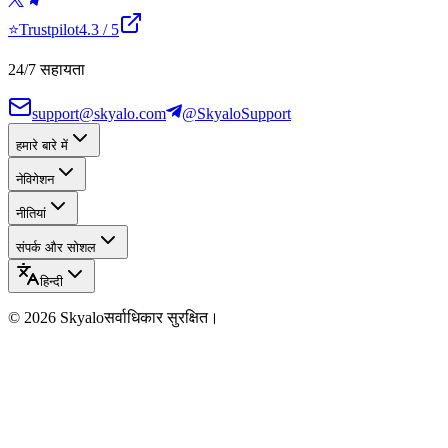
⭐
Trustpilot
4.3
/ 5
24/7 सहायता
support@skyalo.com
@SkyaloSupport
हमारे बारे में
नेविगेशन
नीतियां
संपर्क और सोशल
हिन्दी
©
2026
Skyalo
सर्वाधिकार सुरक्षित।