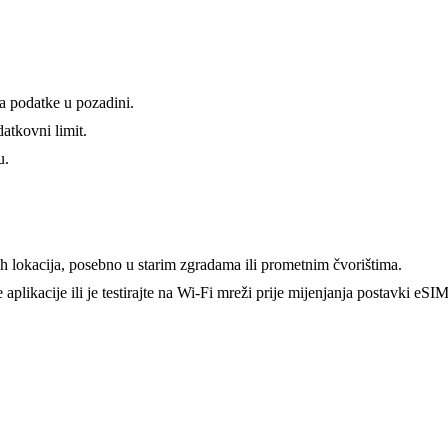
va podatke u pozadini.
atkovni limit.
u.
ih lokacija, posebno u starim zgradama ili prometnim čvorištima.
aplikacije ili je testirajte na Wi-Fi mreži prije mijenjanja postavki eSIM