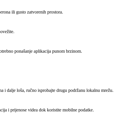
perona ili gusto zatvorenih prostora.
ovežite.
otrebno ponašanje aplikacija punom brzinom.
na i dalje loša, ručno isprobajte drugu podržanu lokalnu mrežu.
cija i prijenose videa dok koristite mobilne podatke.