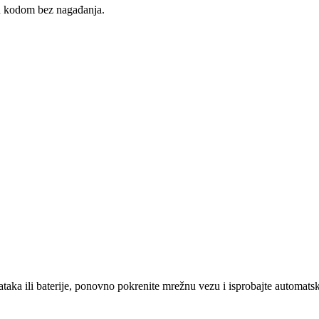
QR kodom bez nagađanja.
ataka ili baterije, ponovno pokrenite mrežnu vezu i isprobajte automatsk