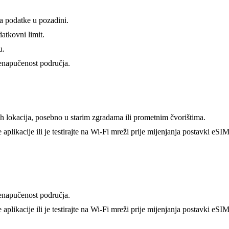
va podatke u pozadini.
atkovni limit.
u.
renapučenost područja.
ih lokacija, posebno u starim zgradama ili prometnim čvorištima.
aplikacije ili je testirajte na Wi-Fi mreži prije mijenjanja postavki eSIM
renapučenost područja.
aplikacije ili je testirajte na Wi-Fi mreži prije mijenjanja postavki eSIM