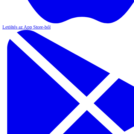
Letöltés az App Store-ból