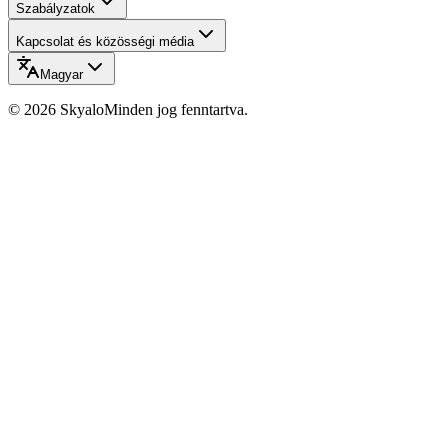
Szabályzatok
Kapcsolat és közösségi média
Magyar
©
2026
Skyalo
Minden jog fenntartva.