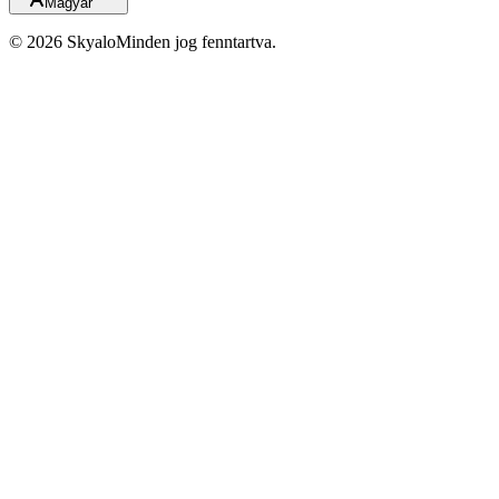
Magyar
©
2026
Skyalo
Minden jog fenntartva.