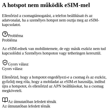
A hotspot nem működik eSIM-mel
Ellenőrizd a csomagtámogatást, a telefon beállításait és az
adatvonalat, ha a személyes hotspot nem osztja meg az eSIM-
kapcsolatot.
Probléma
Probléma
Az eSIM-ednek van mobilinternete, de egy másik eszköz nem tud
kapcsolódni a Személyes hotspoton vagy tetheringen keresztül.
Gyors válasz
Gyors válasz
Ellenőrizd, hogy a hotspotot engedélyezi-e a csomag és az eszköz,
győződj meg róla, hogy a mobiladat az eSIM-et használja, indítsd
újra a hotspotot, és ellenőrizd az APN beállításokat, ha a csomag
megköveteli.
Az útmutatóban lefedett témák
Az útmutatóban lefedett témák