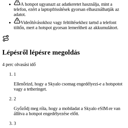
A hotspot ugyanazt az adatkeretet használja, mint a
telefon, ezért a laptopfrissítések gyorsan elhasználhatják az
adatot.
Videóhívásokhoz vagy feltöltésekhez tartsd a telefont
töltőn, mert a hotspot gyorsan lemerítheti az akkumulátort.
Lépésről lépésre megoldás
4 perc
olvasási idő
1
Ellenőrizd, hogy a Skyalo csomag engedélyezi-e a hotspotot
vagy a tetheringet.
2
Győződj meg róla, hogy a mobiladat a Skyalo eSIM-re van
állítva a hotspot engedélyezése előtt.
3