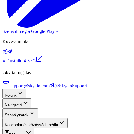
Szerezd meg a Google Play-en
Kövess minket
⭐
Trustpilot
4.3
/ 5
24/7 támogatás
support@skyalo.com
@SkyaloSupport
Rólunk
Navigáció
Szabályzatok
Kapcsolat és közösségi média