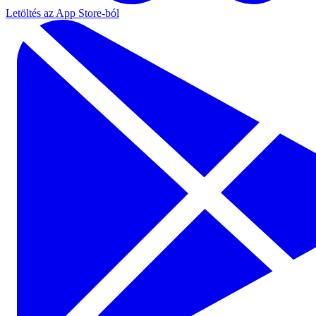
Letöltés az App Store-ból