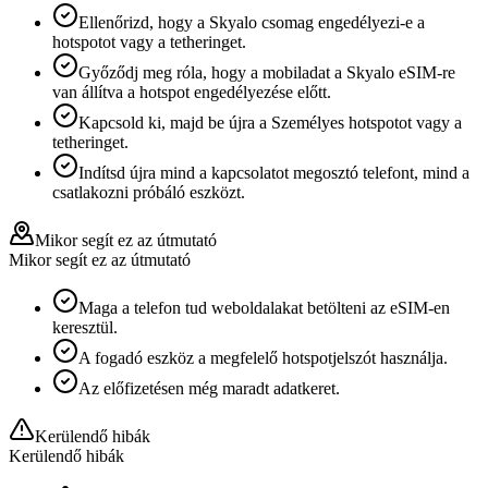
Ellenőrizd, hogy a Skyalo csomag engedélyezi-e a
hotspotot vagy a tetheringet.
Győződj meg róla, hogy a mobiladat a Skyalo eSIM-re
van állítva a hotspot engedélyezése előtt.
Kapcsold ki, majd be újra a Személyes hotspotot vagy a
tetheringet.
Indítsd újra mind a kapcsolatot megosztó telefont, mind a
csatlakozni próbáló eszközt.
Mikor segít ez az útmutató
Mikor segít ez az útmutató
Maga a telefon tud weboldalakat betölteni az eSIM-en
keresztül.
A fogadó eszköz a megfelelő hotspotjelszót használja.
Az előfizetésen még maradt adatkeret.
Kerülendő hibák
Kerülendő hibák