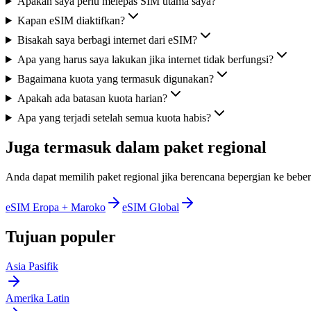
Apakah saya perlu melepas SIM utama saya?
Kapan eSIM diaktifkan?
Bisakah saya berbagi internet dari eSIM?
Apa yang harus saya lakukan jika internet tidak berfungsi?
Bagaimana kuota yang termasuk digunakan?
Apakah ada batasan kuota harian?
Apa yang terjadi setelah semua kuota habis?
Juga termasuk dalam paket regional
Anda dapat memilih paket regional jika berencana bepergian ke beber
eSIM Eropa + Maroko
eSIM Global
Tujuan populer
Asia Pasifik
Amerika Latin