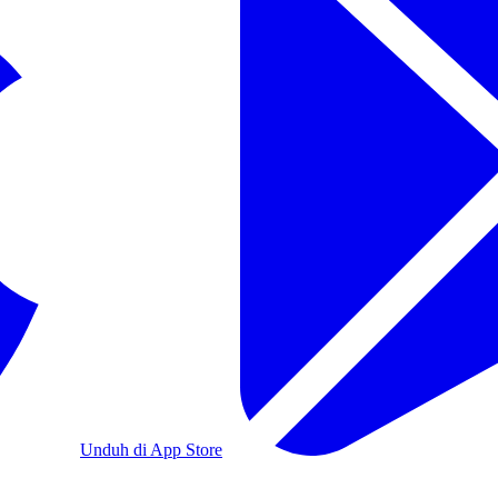
Unduh di App Store