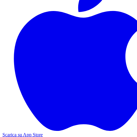
Scarica su App Store