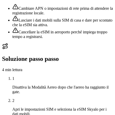
Cambiare APN o impostazioni di rete prima di attendere la
registrazione locale.
Lasciare i dati mobili sulla SIM di casa e dare per scontato
che la eSIM sia attiva.
Cancellare la eSIM in aeroporto perché impiega troppo
tempo a registrarsi.
Soluzione passo passo
4 min
lettura
1
Disattiva la Modalità Aereo dopo che l'aereo ha raggiunto il
gate.
2
Apri le impostazioni SIM e seleziona la eSIM Skyalo per i
dati mobili.