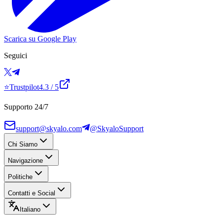
Scarica su Google Play
Seguici
⭐
Trustpilot
4.3
/ 5
Supporto 24/7
support@skyalo.com
@SkyaloSupport
Chi Siamo
Navigazione
Politiche
Contatti e Social
Italiano