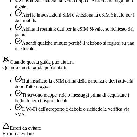
Disattiva la Modalità Aereo dopo che l'aereo ha raggiunto
il gate.
Apri le impostazioni SIM e seleziona la eSIM Skyalo per i
dati mobili.
Abilita il roaming dati per la eSIM Skyalo, se richiesto dal
piano.
Attendi qualche minuto perché il telefono si registri su una
rete locale.
Quando questa guida può aiutarti
Quando questa guida può aiutarti
Hai installato la eSIM prima della partenza e devi attivarla
dopo l'atterraggio.
Ti servono mappe, ride o messaggi prima di acquistare i
biglietti per i trasporti locali.
Il Wi-Fi dell'aeroporto è debole o richiede la verifica via
SMS.
Errori da evitare
Errori da evitare