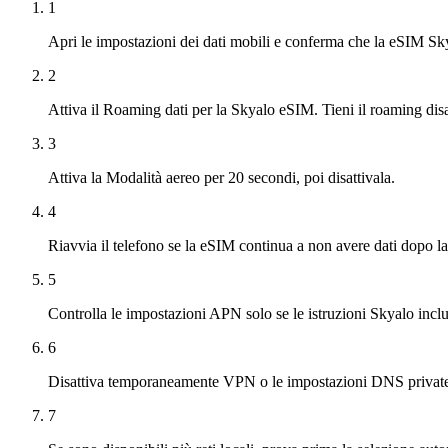
1
Apri le impostazioni dei dati mobili e conferma che la eSIM Skya
2
Attiva il Roaming dati per la Skyalo eSIM. Tieni il roaming disat
3
Attiva la Modalità aereo per 20 secondi, poi disattivala.
4
Riavvia il telefono se la eSIM continua a non avere dati dopo la 
5
Controlla le impostazioni APN solo se le istruzioni Skyalo in
6
Disattiva temporaneamente VPN o le impostazioni DNS private p
7