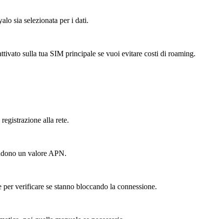
lo sia selezionata per i dati.
tivato sulla tua SIM principale se vuoi evitare costi di roaming.
registrazione alla rete.
cludono un valore APN.
er verificare se stanno bloccando la connessione.