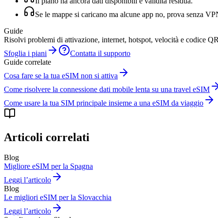
Il piano ha ancora dati disponibili e validità residua.
Se le mappe si caricano ma alcune app no, prova senza VPN 
Guide
Risolvi problemi di attivazione, internet, hotspot, velocità e codice QR
Sfoglia i piani
Contatta il supporto
Guide correlate
Cosa fare se la tua eSIM non si attiva
Come risolvere la connessione dati mobile lenta su una travel eSIM
Come usare la tua SIM principale insieme a una eSIM da viaggio
Articoli correlati
Blog
Migliore eSIM per la Spagna
Leggi l’articolo
Blog
Le migliori eSIM per la Slovacchia
Leggi l’articolo