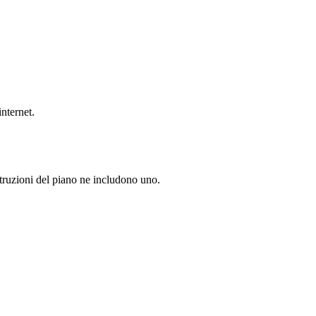
nternet.
struzioni del piano ne includono uno.