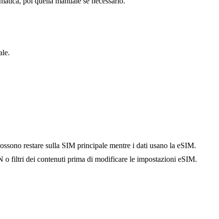
omatica, poi quella manuale se necessario.
ale.
ossono restare sulla SIM principale mentre i dati usano la eSIM.
o filtri dei contenuti prima di modificare le impostazioni eSIM.