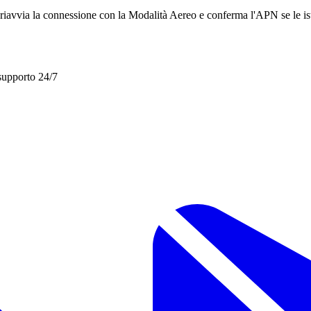
M, riavvia la connessione con la Modalità Aereo e conferma l'APN se le i
 supporto 24/7