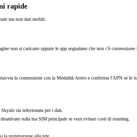
ni rapide
nale ma non dati mobili.
 pagine non si caricano oppure le app segnalano che non c'è connessione i
M, riavvia la connessione con la Modalità Aereo e conferma l'APN se le i
Skyalo sia selezionata per i dati.
isattivato sulla tua SIM principale se vuoi evitare costi di roaming.
 la registrazione alla rete.