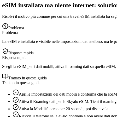
eSIM installata ma niente internet: soluzio
Risolvi il motivo più comune per cui una travel eSIM installata ha seg
Problema
Problema
La eSIM è installata e visibile nelle impostazioni del telefono, ma le
Risposta rapida
Risposta rapida
Scegli la eSIM per i dati mobili, attiva il roaming dati su quella eSI
Trattato in questa guida
Trattato in questa guida
Apri le impostazioni dei dati mobili e conferma che la eSIM 
Attiva il Roaming dati per la Skyalo eSIM. Tieni il roaming d
Attiva la Modalità aereo per 20 secondi, poi disattivala.
Riavvia il telefono se la eSIM continua a non avere dati dopo