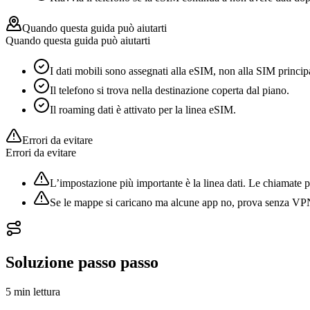
Quando questa guida può aiutarti
Quando questa guida può aiutarti
I dati mobili sono assegnati alla eSIM, non alla SIM princip
Il telefono si trova nella destinazione coperta dal piano.
Il roaming dati è attivato per la linea eSIM.
Errori da evitare
Errori da evitare
L’impostazione più importante è la linea dati. Le chiamate p
Se le mappe si caricano ma alcune app no, prova senza VPN 
Soluzione passo passo
5 min
lettura