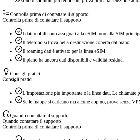
Se sono disponibili più reti locali, prova prima la selezione aut
Controlla prima di contattare il supporto
Controlla prima di contattare il supporto
I dati mobili sono assegnati alla eSIM, non alla SIM princip
Il telefono si trova nella destinazione coperta dal piano.
Il roaming dati è attivato per la linea eSIM.
Il piano ha ancora dati disponibili e validità residua.
Consigli pratici
Consigli pratici
L’impostazione più importante è la linea dati. Le chiamate p
Se le mappe si caricano ma alcune app no, prova senza VPN 
Quando contattare il supporto
Quando contattare il supporto
Controlla prima di contattare il supporto