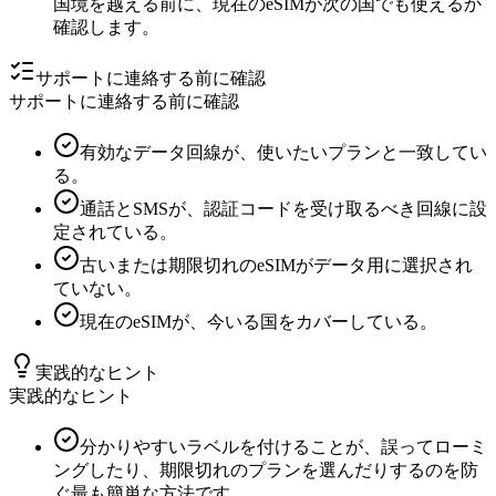
国境を越える前に、現在のeSIMが次の国でも使えるか
確認します。
サポートに連絡する前に確認
サポートに連絡する前に確認
有効なデータ回線が、使いたいプランと一致してい
る。
通話とSMSが、認証コードを受け取るべき回線に設
定されている。
古いまたは期限切れのeSIMがデータ用に選択され
ていない。
現在のeSIMが、今いる国をカバーしている。
実践的なヒント
実践的なヒント
分かりやすいラベルを付けることが、誤ってローミ
ングしたり、期限切れのプランを選んだりするのを防
ぐ最も簡単な方法です。