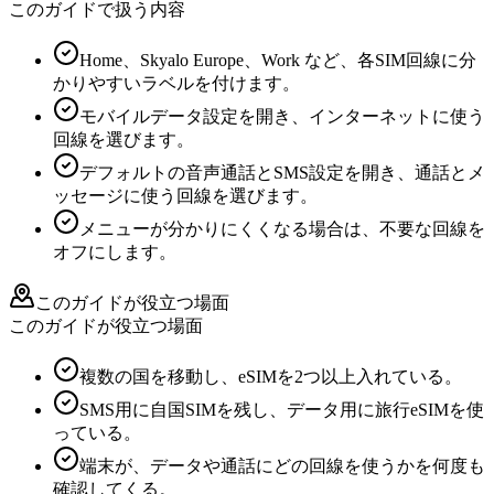
このガイドで扱う内容
Home、Skyalo Europe、Work など、各SIM回線に分
かりやすいラベルを付けます。
モバイルデータ設定を開き、インターネットに使う
回線を選びます。
デフォルトの音声通話とSMS設定を開き、通話とメ
ッセージに使う回線を選びます。
メニューが分かりにくくなる場合は、不要な回線を
オフにします。
このガイドが役立つ場面
このガイドが役立つ場面
複数の国を移動し、eSIMを2つ以上入れている。
SMS用に自国SIMを残し、データ用に旅行eSIMを使
っている。
端末が、データや通話にどの回線を使うかを何度も
確認してくる。