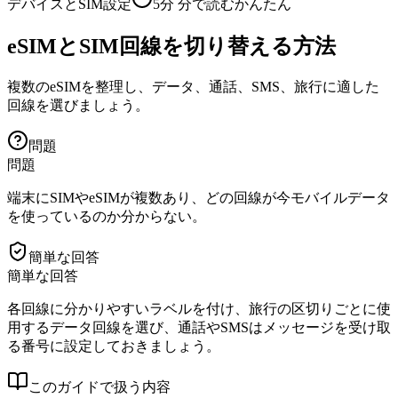
デバイスとSIM設定
5分
分で読む
かんたん
eSIMとSIM回線を切り替える方法
複数のeSIMを整理し、データ、通話、SMS、旅行に適した
回線を選びましょう。
問題
問題
端末にSIMやeSIMが複数あり、どの回線が今モバイルデータ
を使っているのか分からない。
簡単な回答
簡単な回答
各回線に分かりやすいラベルを付け、旅行の区切りごとに使
用するデータ回線を選び、通話やSMSはメッセージを受け取
る番号に設定しておきましょう。
このガイドで扱う内容