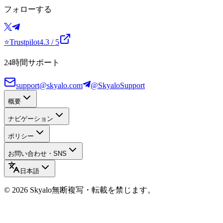
フォローする
⭐
Trustpilot
4.3
/ 5
24時間サポート
support@skyalo.com
@SkyaloSupport
概要
ナビゲーション
ポリシー
お問い合わせ・SNS
日本語
©
2026
Skyalo
無断複写・転載を禁じます。