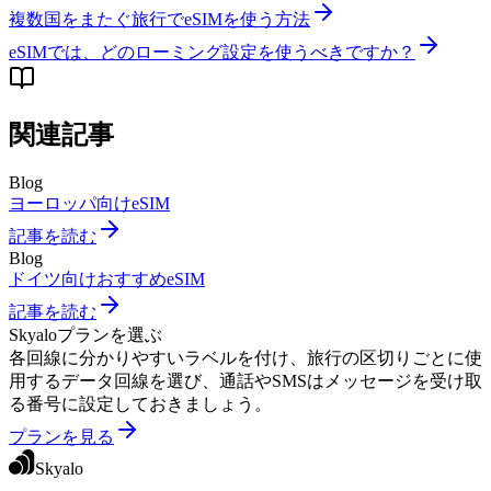
複数国をまたぐ旅行でeSIMを使う方法
eSIMでは、どのローミング設定を使うべきですか？
関連記事
Blog
ヨーロッパ向けeSIM
記事を読む
Blog
ドイツ向けおすすめeSIM
記事を読む
Skyaloプランを選ぶ
各回線に分かりやすいラベルを付け、旅行の区切りごとに使
用するデータ回線を選び、通話やSMSはメッセージを受け取
る番号に設定しておきましょう。
プランを見る
Skyalo