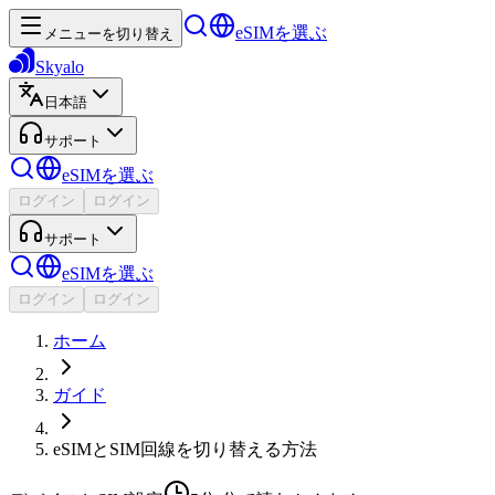
eSIMを選ぶ
メニューを切り替え
Skyalo
日本語
サポート
eSIMを選ぶ
ログイン
ログイン
サポート
eSIMを選ぶ
ログイン
ログイン
ホーム
ガイド
eSIMとSIM回線を切り替える方法