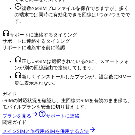
複数のeSIMプロファイルを保存できますが、多く
の端末では同時に有効化できる回線は1つか2つまでで
す。
サポートに連絡するタイミング
サポートに連絡するタイミング
サポートに連絡する前に確認
正しいeSIMは選択されているのに、スマートフォ
ンが別の回線経由で接続してしまう。
新しくインストールしたプランが、設定後にSIM一
覧に表示されない。
ガイド
eSIMの対応状況を確認し、主回線のSIMを有効のまま保ち、
モバイルプランを安全に切り替えます。
プランを見る
サポートに連絡
関連ガイド
メインSIMと旅行用eSIMを併用する方法