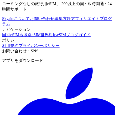
ローミングなしの旅行用eSIM。 200以上の国 • 即時開通 • 24
時間サポート
Skyaloについて
お問い合わせ
編集方針
アフィリエイトプログ
ラム
ナビゲーション
国別eSIM
地域別eSIM
世界対応eSIM
ブログ
ガイド
ポリシー
利用規約
プライバシーポリシー
お問い合わせ・SNS
アプリをダウンロード