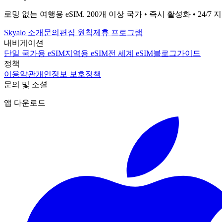
로밍 없는 여행용 eSIM. 200개 이상 국가 • 즉시 활성화 • 24/7 
Skyalo 소개
문의
편집 원칙
제휴 프로그램
내비게이션
단일 국가용 eSIM
지역용 eSIM
전 세계 eSIM
블로그
가이드
정책
이용약관
개인정보 보호정책
문의 및 소셜
앱 다운로드