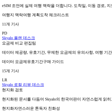
eSIM 조언에 실제 여행 맥락을 더합니다. 도착일, 이동 경로, 
여행지 맥락
여행 계획
도착 체크리스트
11개 기사
PD
Skyalo 플랜 데스크
요금제 비교 편집팀
데이터 제공량, 유효기간, 무제한 요금제의 유의사항, 여행 기
데이터 요금제
유효기간
구매 가이드
15개 기사
LR
Skyalo 로컬 리뷰 데스크
현지화 검토
현지화된 문서를 다듬어 Skyalo의 한국어판이 자연스럽게 읽히
현지화
자연스러운 톤
독자 친화성