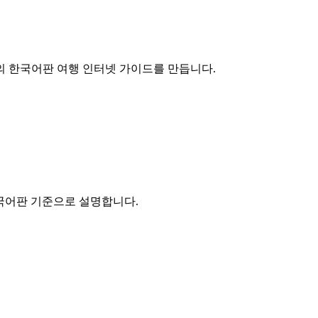
o의 한국어판 여행 인터넷 가이드를 만듭니다.
의 한국어판 기준으로 설명합니다.