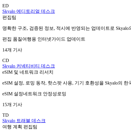
ED
Skyalo 에디토리얼 데스크
편집팀
명확한 구조, 검증된 정보, 적시에 반영되는 업데이트로 Skyal
편집 품질
여행용 인터넷
가이드 업데이트
14개 기사
CD
Skyalo 커넥티비티 데스크
eSIM 및 네트워크 리서치
eSIM 설정, 로밍 동작, 핫스팟 사용, 기기 호환성을 Skyalo
eSIM 설정
네트워크 안정성
로밍
15개 기사
TD
Skyalo 트래블 데스크
여행 계획 편집팀