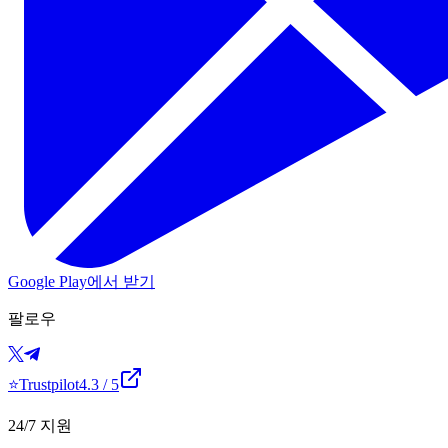
Google Play에서 받기
팔로우
⭐
Trustpilot
4.3
/ 5
24/7 지원