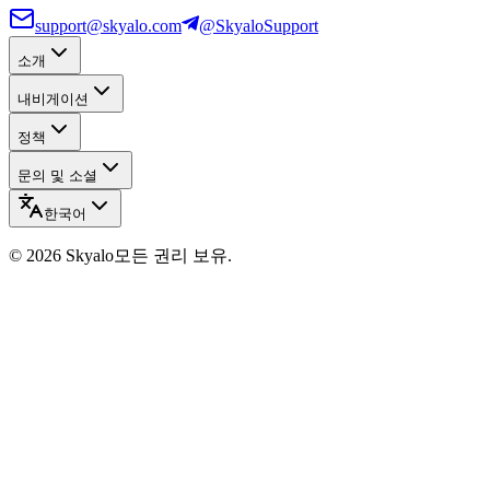
support@skyalo.com
@SkyaloSupport
소개
내비게이션
정책
문의 및 소셜
한국어
©
2026
Skyalo
모든 권리 보유.