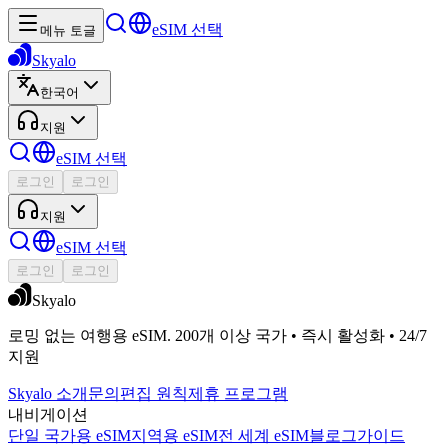
eSIM 선택
메뉴 토글
Skyalo
한국어
지원
eSIM 선택
로그인
로그인
지원
eSIM 선택
로그인
로그인
Skyalo
로밍 없는 여행용 eSIM. 200개 이상 국가 • 즉시 활성화 • 24/7
지원
Skyalo 소개
문의
편집 원칙
제휴 프로그램
내비게이션
단일 국가용 eSIM
지역용 eSIM
전 세계 eSIM
블로그
가이드