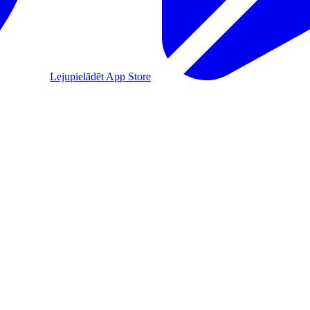
Lejupielādēt App Store