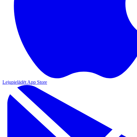
Lejupielādēt App Store