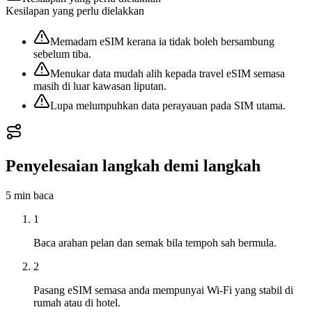
Kesilapan yang perlu dielakkan
Memadam eSIM kerana ia tidak boleh bersambung
sebelum tiba.
Menukar data mudah alih kepada travel eSIM semasa
masih di luar kawasan liputan.
Lupa melumpuhkan data perayauan pada SIM utama.
Penyelesaian langkah demi langkah
5 min
baca
1
Baca arahan pelan dan semak bila tempoh sah bermula.
2
Pasang eSIM semasa anda mempunyai Wi‑Fi yang stabil di
rumah atau di hotel.