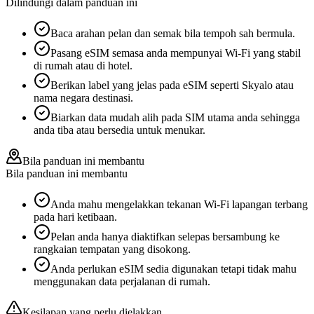
Dilindungi dalam panduan ini
Baca arahan pelan dan semak bila tempoh sah bermula.
Pasang eSIM semasa anda mempunyai Wi‑Fi yang stabil
di rumah atau di hotel.
Berikan label yang jelas pada eSIM seperti Skyalo atau
nama negara destinasi.
Biarkan data mudah alih pada SIM utama anda sehingga
anda tiba atau bersedia untuk menukar.
Bila panduan ini membantu
Bila panduan ini membantu
Anda mahu mengelakkan tekanan Wi‑Fi lapangan terbang
pada hari ketibaan.
Pelan anda hanya diaktifkan selepas bersambung ke
rangkaian tempatan yang disokong.
Anda perlukan eSIM sedia digunakan tetapi tidak mahu
menggunakan data perjalanan di rumah.
Kesilapan yang perlu dielakkan