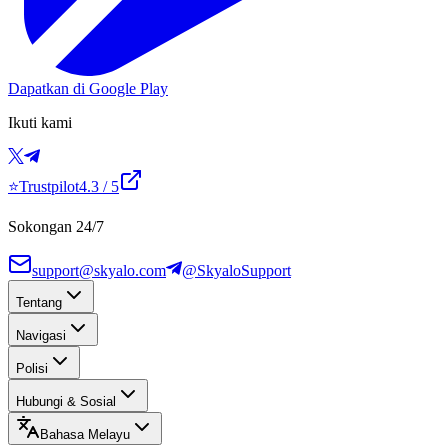
Dapatkan di Google Play
Ikuti kami
⭐
Trustpilot
4.3
/ 5
Sokongan 24/7
support@skyalo.com
@SkyaloSupport
Tentang
Navigasi
Polisi
Hubungi & Sosial
Bahasa Melayu