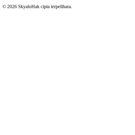
©
2026
Skyalo
Hak cipta terpelihara.