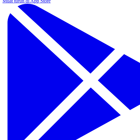
Muat turun di App Store