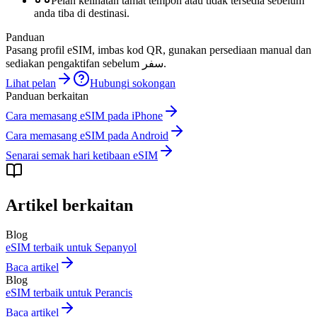
Pelan kelihatan tamat tempoh atau tidak tersedia sebelum
anda tiba di destinasi.
Panduan
Pasang profil eSIM, imbas kod QR, gunakan persediaan manual dan
sediakan pengaktifan sebelum سفر.
Lihat pelan
Hubungi sokongan
Panduan berkaitan
Cara memasang eSIM pada iPhone
Cara memasang eSIM pada Android
Senarai semak hari ketibaan eSIM
Artikel berkaitan
Blog
eSIM terbaik untuk Sepanyol
Baca artikel
Blog
eSIM terbaik untuk Perancis
Baca artikel