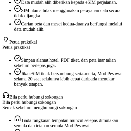
Data mudah alih diberikan kepada eSIM perjalanan.
SIM utama tidak menggunakan perayauan data secara
tidak dijangka.
Carian peta dan mesej kedua-duanya berfungsi melalui
data mudah alih.
Petua praktikal
Petua praktikal
Simpan alamat hotel, PDF tiket, dan peta luar talian
sebelum berlepas juga.
Jika eSIM tidak bersambung serta-merta, Mod Pesawat
selama 20 saat selalunya lebih cepat daripada menukar
banyak tetapan.
Bila perlu hubungi sokongan
Bila perlu hubungi sokongan
Semak sebelum menghubungi sokongan
Tiada rangkaian tempatan muncul selepas dimulakan
semula dan tetapan semula Mod Pesawat.