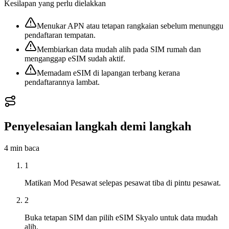
Kesilapan yang perlu dielakkan
Menukar APN atau tetapan rangkaian sebelum menunggu
pendaftaran tempatan.
Membiarkan data mudah alih pada SIM rumah dan
menganggap eSIM sudah aktif.
Memadam eSIM di lapangan terbang kerana
pendaftarannya lambat.
Penyelesaian langkah demi langkah
4 min
baca
1
Matikan Mod Pesawat selepas pesawat tiba di pintu pesawat.
2
Buka tetapan SIM dan pilih eSIM Skyalo untuk data mudah
alih.