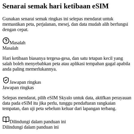
Senarai semak hari ketibaan eSIM
Gunakan senarai semak ringkas ini selepas mendarat untuk
memastikan peta, perjalanan, mesej, dan data mudah alih berfungsi
dengan cepat.
Masalah
Masalah
Hari ketibaan biasanya tergesa-gesa, dan satu tetapan kecil yang
salah boleh menyebabkan peta atau aplikasi tempahan gagal apabila
anda paling memerlukannya.
Jawapan ringkas
Jawapan ringkas
Selepas mendarat, pilih eSIM Skyalo untuk data, aktifkan perayauan
data pada eSIM itu jika perlu, tunggu pendaftaran rangkaian
tempatan, dan uji peta sebelum keluar dari lapangan terbang.
Dilindungi dalam panduan ini
Dilindungi dalam panduan ini