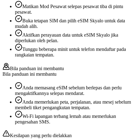
Matikan Mod Pesawat selepas pesawat tiba di pintu
pesawat.
Buka tetapan SIM dan pilih eSIM Skyalo untuk data
mudah alih.
Aktifkan perayauan data untuk eSIM Skyalo jika
diperlukan oleh pelan.
Tunggu beberapa minit untuk telefon mendaftar pada
rangkaian tempatan.
Bila panduan ini membantu
Bila panduan ini membantu
Anda memasang eSIM sebelum berlepas dan perlu
mengaktifkannya selepas mendarat.
Anda memerlukan peta, perjalanan, atau mesej sebelum
membeli tiket pengangkutan tempatan.
Wi-Fi lapangan terbang lemah atau memerlukan
pengesahan SMS.
Kesilapan yang perlu dielakkan