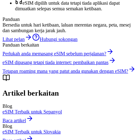
eSIM dipilih untuk data tetapi tiada aplikasi dapat
dimuatkan selepas semua semakan ketibaan.
Panduan
Bersedia untuk hari ketibaan, laluan merentas negara, peta, mesej
dan sambungan kerja jarak jauh.
Lihat pelan
Hubungi sokongan
Panduan berkaitan
Perlukah anda memasang eSIM sebelum perjalanan?
eSIM dipasang tetapi tiada internet: pembaikan pantas
Tetapan roaming mana yang patut anda gunakan dengan eSIM?
Artikel berkaitan
Blog
eSIM Terbaik untuk Sepanyol
Baca artikel
Blog
eSIM Terbaik untuk Slovakia