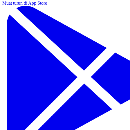
Muat turun di App Store