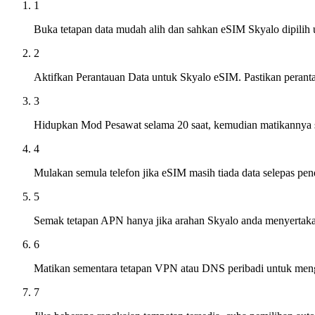
1
Buka tetapan data mudah alih dan sahkan eSIM Skyalo dipilih 
2
Aktifkan Perantauan Data untuk Skyalo eSIM. Pastikan perant
3
Hidupkan Mod Pesawat selama 20 saat, kemudian matikannya 
4
Mulakan semula telefon jika eSIM masih tiada data selepas pen
5
Semak tetapan APN hanya jika arahan Skyalo anda menyertaka
6
Matikan sementara tetapan VPN atau DNS peribadi untuk men
7