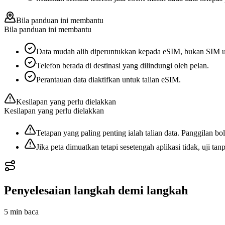
Bila panduan ini membantu
Bila panduan ini membantu
Data mudah alih diperuntukkan kepada eSIM, bukan SIM 
Telefon berada di destinasi yang dilindungi oleh pelan.
Perantauan data diaktifkan untuk talian eSIM.
Kesilapan yang perlu dielakkan
Kesilapan yang perlu dielakkan
Tetapan yang paling penting ialah talian data. Panggilan
Jika peta dimuatkan tetapi sesetengah aplikasi tidak, uji
Penyelesaian langkah demi langkah
5 min
baca