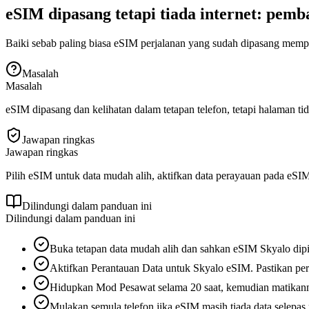
eSIM dipasang tetapi tiada internet: pemb
Baiki sebab paling biasa eSIM perjalanan yang sudah dipasang mempun
Masalah
Masalah
eSIM dipasang dan kelihatan dalam tetapan telefon, tetapi halaman ti
Jawapan ringkas
Jawapan ringkas
Pilih eSIM untuk data mudah alih, aktifkan data perayauan pada e
Dilindungi dalam panduan ini
Dilindungi dalam panduan ini
Buka tetapan data mudah alih dan sahkan eSIM Skyalo dipil
Aktifkan Perantauan Data untuk Skyalo eSIM. Pastikan pe
Hidupkan Mod Pesawat selama 20 saat, kemudian matikan
Mulakan semula telefon jika eSIM masih tiada data selepas