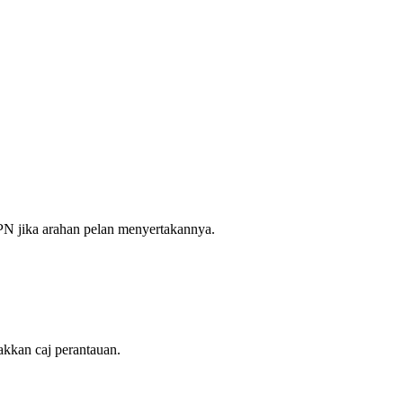
PN jika arahan pelan menyertakannya.
kkan caj perantauan.