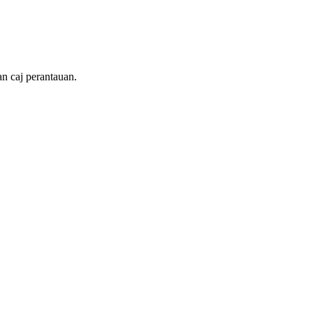
n caj perantauan.