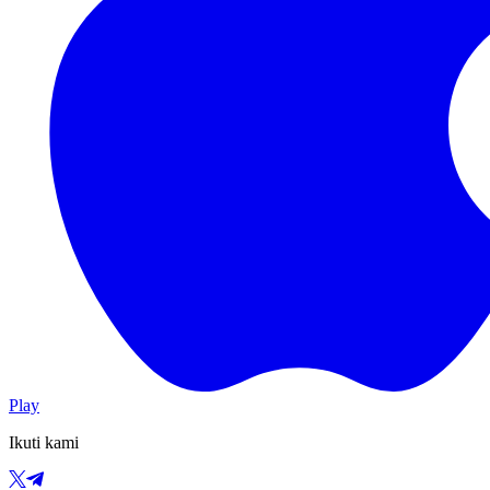
Play
Ikuti kami