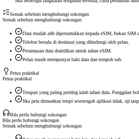
Jika beberapa rangkaian tempatan tersedia, cuba pemilihan aut
Semak sebelum menghubungi sokongan
Semak sebelum menghubungi sokongan
Data mudah alih diperuntukkan kepada eSIM, bukan SIM 
Telefon berada di destinasi yang dilindungi oleh pelan.
Perantauan data diaktifkan untuk talian eSIM.
Pelan masih mempunyai baki data dan tempoh sah.
Petua praktikal
Petua praktikal
Tetapan yang paling penting ialah talian data. Panggilan
Jika peta dimuatkan tetapi sesetengah aplikasi tidak, uji
Bila perlu hubungi sokongan
Bila perlu hubungi sokongan
Semak sebelum menghubungi sokongan