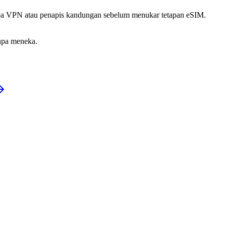
 tanpa VPN atau penapis kandungan sebelum menukar tetapan eSIM.
anpa meneka.