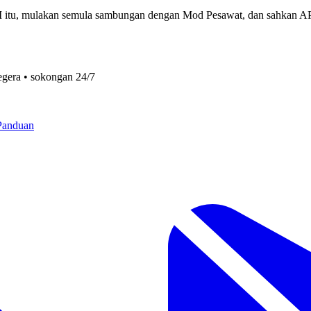
SIM itu, mulakan semula sambungan dengan Mod Pesawat, dan sahkan A
egera • sokongan 24/7
Panduan