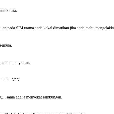
untuk data.
auan pada SIM utama anda kekal dimatikan jika anda mahu mengelakka
semula.
daftaran rangkaian.
n nilai APN.
guji sama ada ia menyekat sambungan.