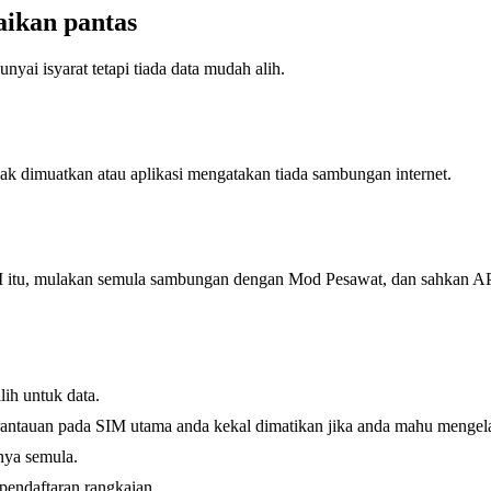
aikan pantas
yai isyarat tetapi tiada data mudah alih.
dak dimuatkan atau aplikasi mengatakan tiada sambungan internet.
SIM itu, mulakan semula sambungan dengan Mod Pesawat, dan sahkan A
ih untuk data.
rantauan pada SIM utama anda kekal dimatikan jika anda mahu mengela
nya semula.
 pendaftaran rangkaian.