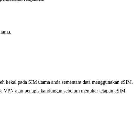
utama.
 boleh kekal pada SIM utama anda sementara data menggunakan eSIM.
 tanpa VPN atau penapis kandungan sebelum menukar tetapan eSIM.