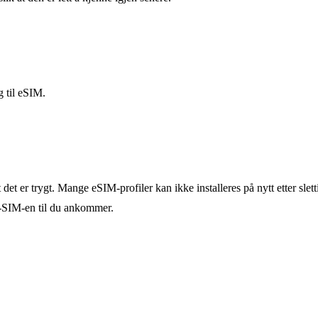
g til eSIM.
det er trygt. Mange eSIM-profiler kan ikke installeres på nytt etter slett
ær-SIM-en til du ankommer.