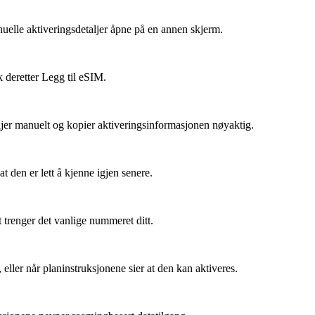
uelle aktiveringsdetaljer åpne på en annen skjerm.
k deretter Legg til eSIM.
jer manuelt og kopier aktiveringsinformasjonen nøyaktig.
t den er lett å kjenne igjen senere.
 trenger det vanlige nummeret ditt.
eller når planinstruksjonene sier at den kan aktiveres.