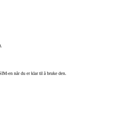
t.
SIM-en når du er klar til å bruke den.