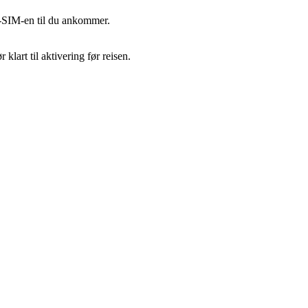
ær-SIM-en til du ankommer.
lart til aktivering før reisen.