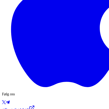
Følg oss