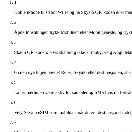
1
Koble iPhone til stabilt Wi‑Fi og ha Skyalo QR-koden eller man
2
Åpne Innstillinger, trykk Mobilnett eller Mobil tjeneste, og tryk
3
Skann QR-koden. Hvis skanning ikke er mulig, velg Angi detal
4
Gi den nye linjen navnet Reise, Skyalo eller destinasjonen, slik a
5
La primærlinjen være aktiv for samtaler og SMS hvis du fortsatt
6
Velg Skyalo eSIM som mobildata når du er i destinasjonslandet, 
7