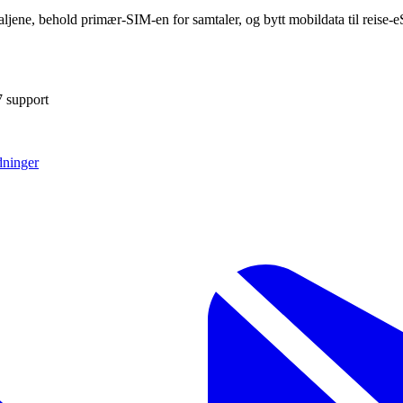
aljene, behold primær-SIM-en for samtaler, og bytt mobildata til reise-e
7 support
dninger