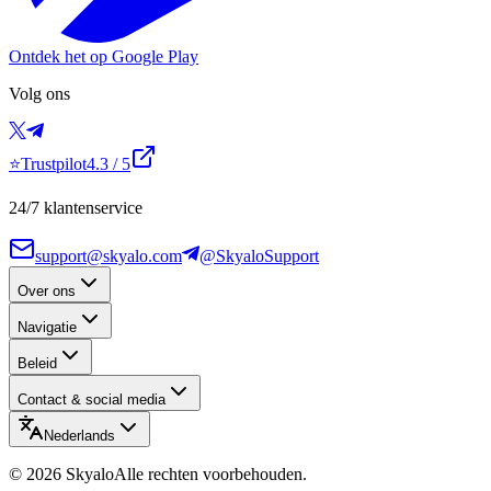
Ontdek het op Google Play
Volg ons
⭐
Trustpilot
4.3
/ 5
24/7 klantenservice
support@skyalo.com
@SkyaloSupport
Over ons
Navigatie
Beleid
Contact & social media
Nederlands
©
2026
Skyalo
Alle rechten voorbehouden.