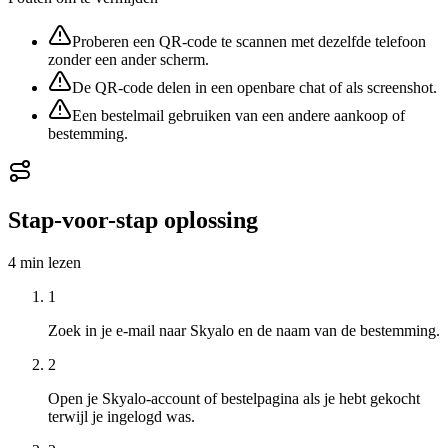
Proberen een QR-code te scannen met dezelfde telefoon
zonder een ander scherm.
De QR-code delen in een openbare chat of als screenshot.
Een bestelmail gebruiken van een andere aankoop of
bestemming.
Stap-voor-stap oplossing
4 min
lezen
1
Zoek in je e-mail naar Skyalo en de naam van de bestemming.
2
Open je Skyalo-account of bestelpagina als je hebt gekocht
terwijl je ingelogd was.