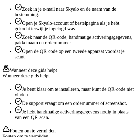
Zoek in je e-mail naar Skyalo en de naam van de
bestemming.
Open je Skyalo-account of bestelpagina als je hebt
gekocht terwijl je ingelogd was.
Zoek naar de QR-code, handmatige activeringsgegevens,
pakketnaam en ordernummer.
Open de QR-code op een tweede apparaat voordat je
scant.
Wanneer deze gids helpt
Wanneer deze gids helpt
Je bent klaar om te installeren, maar kunt de QR-code niet
vinden.
De support vraagt om een ordernummer of screenshot.
Je hebt handmatige activeringsgegevens nodig in plaats
van een QR-scan.
Fouten om te vermijden
Fouten om te vermijden