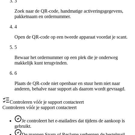
3
Zoek naar de QR-code, handmatige activeringsgegevens,
pakketnaam en ordernummer.
4
Open de QR-code op een tweede apparaat voordat je scant.
5
Bewaar het ordernummer op een plek die je onderweg
makkelijk kunt terugvinden.
6
Plaats de QR-code niet openbaar en stuur hem niet naar
anderen, behalve naar support als daarom wordt gevraagd.
Controleren vóór je support contacteert
Controleren vóór je support contacteert
Je controleert het e-mailadres dat tijdens de aankoop is
gebruikt.
De mappen Spam of Reclame verbergen de bestelmail