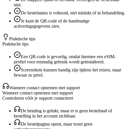
niet.
De bestelstatus is voltooid, niet mislukt of in behandeling.
Je kunt de QR-code of de handmatige
activeringsgegevens zien.
Praktische tips
Praktische tips
Een QR-code is gevoelig, omdat hiermee een eSIM-
profiel voor eenmalig gebruik wordt geïnstalleerd.
Screenshots kunnen handig zijn tijdens het reizen, maar
bewaar ze privé.
Wanneer contact opnemen met support
Wanneer contact opnemen met support
Controleren vóór je support contacteert
De betaling is gelukt, maar er is geen bestelmail of
bestelling in het account zichtbaar.
De bestelpagina opent, maar toont geen