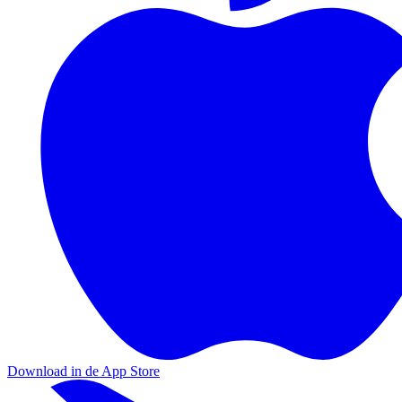
Download in de App Store