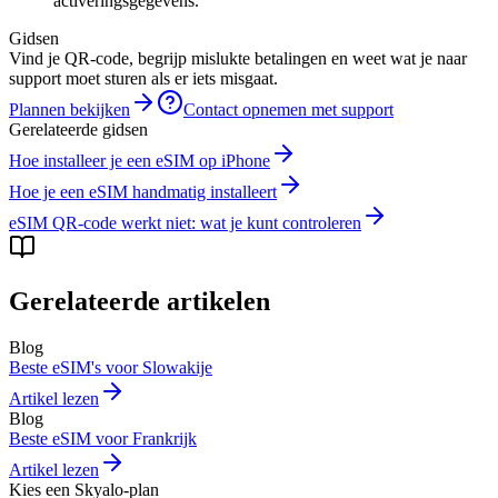
activeringsgegevens.
Gidsen
Vind je QR-code, begrijp mislukte betalingen en weet wat je naar
support moet sturen als er iets misgaat.
Plannen bekijken
Contact opnemen met support
Gerelateerde gidsen
Hoe installeer je een eSIM op iPhone
Hoe je een eSIM handmatig installeert
eSIM QR-code werkt niet: wat je kunt controleren
Gerelateerde artikelen
Blog
Beste eSIM's voor Slowakije
Artikel lezen
Blog
Beste eSIM voor Frankrijk
Artikel lezen
Kies een Skyalo-plan