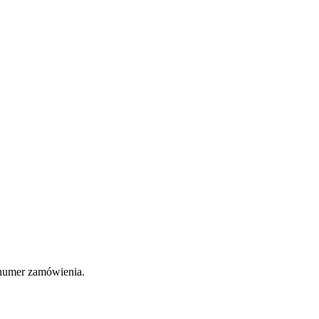
c numer zamówienia.