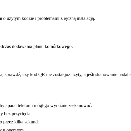
 użytym kodzie i problemami z ręczną instalacją.
podczas dodawania planu komórkowego.
 sprawdź, czy kod QR nie został już użyty, a jeśli skanowanie nadal si
by aparat telefonu mógł go wyraźnie zeskanować.
y bez przycięcia.
o przez kilka sekund.
y u operatora.