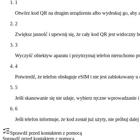
1
Otwórz kod QR na drugim urządzeniu albo wydrukuj go, aby a
2
Zwiększ jasność i upewnij się, że cały kod QR jest widoczny b
3
Wyczyść obiektyw aparatu i przytrzymaj telefon nieruchomo pr
4
Potwierdź, że telefon obsługuje eSIM i nie jest zablokowany u 
5
Jeśli skanowanie się nie udaje, wybierz ręczne wprowadzanie i
6
Jeśli telefon informuje, że kod został już użyty, nie próbuj d
Sprawdź przed kontaktem z pomocą
Sprawdź przed kontaktem z pomocą