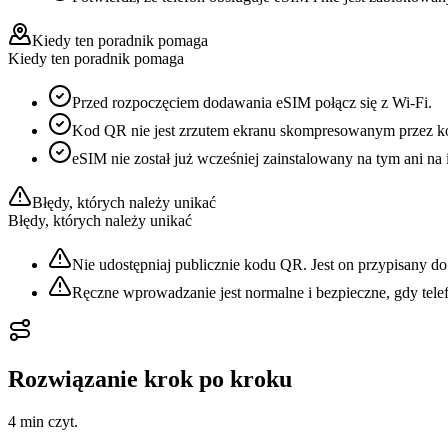
Kiedy ten poradnik pomaga
Kiedy ten poradnik pomaga
Przed rozpoczęciem dodawania eSIM połącz się z Wi-Fi.
Kod QR nie jest zrzutem ekranu skompresowanym przez k
eSIM nie został już wcześniej zainstalowany na tym ani na 
Błędy, których należy unikać
Błędy, których należy unikać
Nie udostępniaj publicznie kodu QR. Jest on przypisany do 
Ręczne wprowadzanie jest normalne i bezpieczne, gdy tele
Rozwiązanie krok po kroku
4 min
czyt.