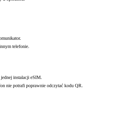
omunikator.
innym telefonie.
jednej instalacji eSIM.
fon nie potrafi poprawnie odczytać kodu QR.