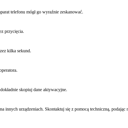
parat telefonu mógł go wyraźnie zeskanować.
ez przycięcia.
zez kilka sekund.
operatora.
 dokładnie skopiuj dane aktywacyjne.
alej na innych urządzeniach. Skontaktuj się z pomocą techniczną, podają