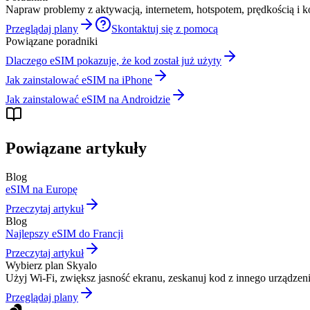
Napraw problemy z aktywacją, internetem, hotspotem, prędkością i
Przeglądaj plany
Skontaktuj się z pomocą
Powiązane poradniki
Dlaczego eSIM pokazuje, że kod został już użyty
Jak zainstalować eSIM na iPhone
Jak zainstalować eSIM na Androidzie
Powiązane artykuły
Blog
eSIM na Europę
Przeczytaj artykuł
Blog
Najlepszy eSIM do Francji
Przeczytaj artykuł
Wybierz plan Skyalo
Użyj Wi-Fi, zwiększ jasność ekranu, zeskanuj kod z innego urządzenia,
Przeglądaj plany