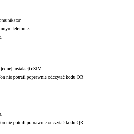
omunikator.
innym telefonie.
e.
jednej instalacji eSIM.
fon nie potrafi poprawnie odczytać kodu QR.
e.
fon nie potrafi poprawnie odczytać kodu QR.