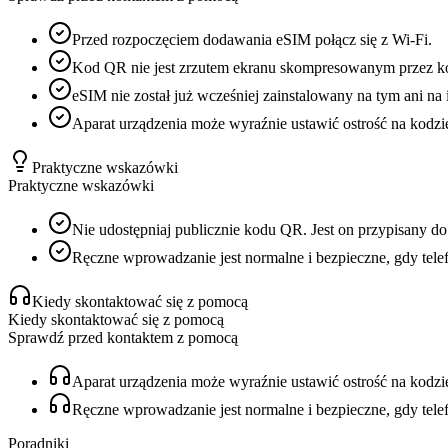
Przed rozpoczęciem dodawania eSIM połącz się z Wi-Fi.
Kod QR nie jest zrzutem ekranu skompresowanym przez k
eSIM nie został już wcześniej zainstalowany na tym ani na 
Aparat urządzenia może wyraźnie ustawić ostrość na kodzi
Praktyczne wskazówki
Praktyczne wskazówki
Nie udostępniaj publicznie kodu QR. Jest on przypisany do 
Ręczne wprowadzanie jest normalne i bezpieczne, gdy tele
Kiedy skontaktować się z pomocą
Kiedy skontaktować się z pomocą
Sprawdź przed kontaktem z pomocą
Aparat urządzenia może wyraźnie ustawić ostrość na kodzi
Ręczne wprowadzanie jest normalne i bezpieczne, gdy tele
Poradniki