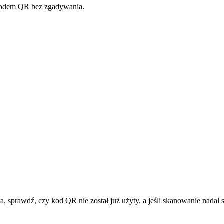
 kodem QR bez zgadywania.
 sprawdź, czy kod QR nie został już użyty, a jeśli skanowanie nadal si