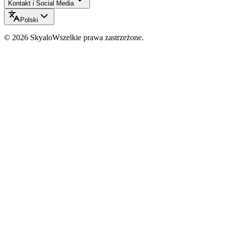
Kontakt i Social Media
Polski
©
2026
Skyalo
Wszelkie prawa zastrzeżone.