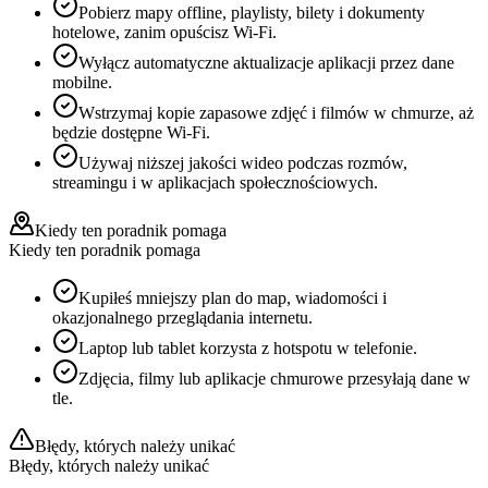
Pobierz mapy offline, playlisty, bilety i dokumenty
hotelowe, zanim opuścisz Wi‑Fi.
Wyłącz automatyczne aktualizacje aplikacji przez dane
mobilne.
Wstrzymaj kopie zapasowe zdjęć i filmów w chmurze, aż
będzie dostępne Wi‑Fi.
Używaj niższej jakości wideo podczas rozmów,
streamingu i w aplikacjach społecznościowych.
Kiedy ten poradnik pomaga
Kiedy ten poradnik pomaga
Kupiłeś mniejszy plan do map, wiadomości i
okazjonalnego przeglądania internetu.
Laptop lub tablet korzysta z hotspotu w telefonie.
Zdjęcia, filmy lub aplikacje chmurowe przesyłają dane w
tle.
Błędy, których należy unikać
Błędy, których należy unikać