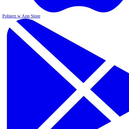
Pobierz w App Store