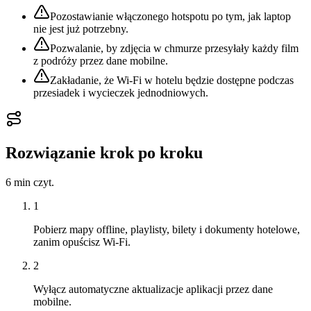
Pozostawianie włączonego hotspotu po tym, jak laptop
nie jest już potrzebny.
Pozwalanie, by zdjęcia w chmurze przesyłały każdy film
z podróży przez dane mobilne.
Zakładanie, że Wi‑Fi w hotelu będzie dostępne podczas
przesiadek i wycieczek jednodniowych.
Rozwiązanie krok po kroku
6 min
czyt.
1
Pobierz mapy offline, playlisty, bilety i dokumenty hotelowe,
zanim opuścisz Wi‑Fi.
2
Wyłącz automatyczne aktualizacje aplikacji przez dane
mobilne.