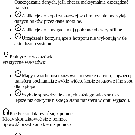
Oszczędzanie danych, jeśli chcesz maksymalnie oszczędzać
transfer.
Aplikacje do kopii zapasowej w chmurze nie przesyłają
dużych plików przez dane mobilne.
Aplikacje do nawigacji mają pobrane obszary offline.
Urządzenia korzystające z hotspotu nie wykonują w tle
aktualizacji systemu.
Praktyczne wskazówki
Praktyczne wskazówki
Mapy i wiadomości zużywają niewiele danych; najwięcej
transferu pochłaniają zwykle wideo, kopie zapasowe i hotspot
dla laptopa.
Szybkie sprawdzenie danych każdego wieczoru jest
lepsze niż odkrycie niskiego stanu transferu w dniu wyjazdu.
Kiedy skontaktować się z pomocą
Kiedy skontaktować się z pomocą
Sprawdź przed kontaktem z pomocą