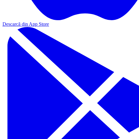
Descarcă din App Store