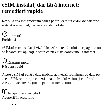
eSIM instalat, dar fără internet:
remedieri rapide
Rezolvă cea mai frecventă cauză pentru care un eSIM de călătorie
instalat are semnal, dar nu are date mobile.
Problemă
Problemă
eSIM-ul este instalat și vizibil în setările telefonului, dar paginile nu
se încarcă sau aplicațiile spun că nu există conexiune la internet.
Răspuns rapid
Răspuns rapid
Alege eSIM-ul pentru date mobile, activează roamingul de date pe
acel eSIM, repornește conexiunea cu Modul Avion și confirmă
APN-ul dacă instrucțiunile planului includ unul.
Acoperit în acest ghid
Acoperit în acest ghid