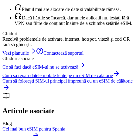
Planul mai are alocare de date și valabilitate rămasă.
Dacă hărțile se încarcă, dar unele aplicații nu, testați fără
VPN sau filtre de conținut înainte de a schimba setările eSIM.
Ghiduri
Rezolvă problemele de activare, internet, hotspot, viteză și cod QR
fără să ghicești.
Vezi planurile
Contactează suportul
Ghiduri asociate
Ce să faci dacă eSIM-ul nu se activează
Cum să repari datele mobile lente pe un eSIM de călătorie
Cum să folosești SIM-ul principal împreună cu un eSIM de călătorie
Articole asociate
Blog
Cel mai bun eSIM pentru Spania