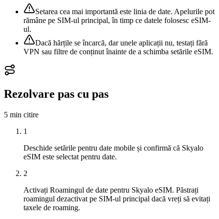
Setarea cea mai importantă este linia de date. Apelurile pot
rămâne pe SIM-ul principal, în timp ce datele folosesc eSIM-
ul.
Dacă hărțile se încarcă, dar unele aplicații nu, testați fără
VPN sau filtre de conținut înainte de a schimba setările eSIM.
Rezolvare pas cu pas
5 min
citire
1
Deschide setările pentru date mobile și confirmă că Skyalo
eSIM este selectat pentru date.
2
Activați Roamingul de date pentru Skyalo eSIM. Păstrați
roamingul dezactivat pe SIM-ul principal dacă vreți să evitați
taxele de roaming.