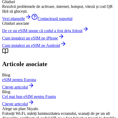
Ghiduri
Rezolvă problemele de activare, internet, hotspot, viteză și cod QR
fără să ghicești.
Vezi planurile
Contactează suportul
Ghiduri asociate
De ce un eSIM spune că codul a fost deja folosit
Cum instalezi un eSIM pe iPhone
Cum instalezi un eSIM pe Android
Articole asociate
Blog
eSIM pentru Europa
Citește articolul
Blog
Cel mai bun eSIM pentru Franța
Citește articolul
Alege un plan Skyalo
Folosiți Wi-Fi, măriți luminozitatea ecranului, scanați de pe un alt