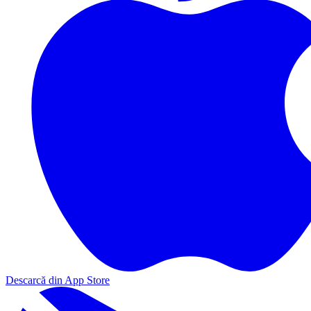
Descarcă din App Store