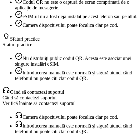
Codul QR nu este o captură de ecran comprimată de o
aplicație de mesagerie.
eSIM-ul nu a fost deja instalat pe acest telefon sau pe altul.
Camera dispozitivului poate focaliza clar pe cod.
Sfaturi practice
Sfaturi practice
Nu distribuiți public codul QR. Acesta este asociat unei
singure instalări eSIM.
Introducerea manuală este normală și sigură atunci când
telefonul nu poate citi clar codul QR.
Când să contactezi suportul
Când să contactezi suportul
Verifică înainte să contactezi suportul
Camera dispozitivului poate focaliza clar pe cod.
Introducerea manuală este normală și sigură atunci când
telefonul nu poate citi clar codul QR.