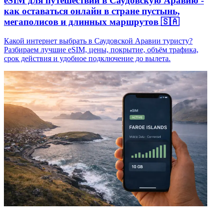
eSIM для путешествий в Саудовскую Аравию -
как оставаться онлайн в стране пустынь,
мегаполисов и длинных маршрутов 🇸🇦
Какой интернет выбрать в Саудовской Аравии туристу?
Разбираем лучшие eSIM, цены, покрытие, объём трафика,
срок действия и удобное подключение до вылета.