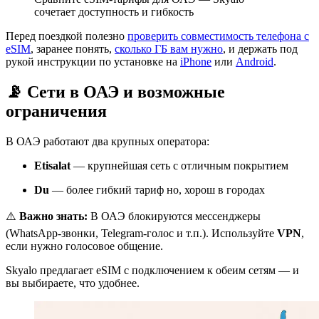
сочетает доступность и гибкость
Перед поездкой полезно
проверить совместимость телефона с
eSIM
, заранее понять,
сколько ГБ вам нужно
, и держать под
рукой инструкции по установке на
iPhone
или
Android
.
📡 Сети в ОАЭ и возможные
ограничения
В ОАЭ работают два крупных оператора:
Etisalat
— крупнейшая сеть с отличным покрытием
Du
— более гибкий тариф но, хорош в городах
⚠️
Важно знать:
В ОАЭ блокируются мессенджеры
(WhatsApp-звонки, Telegram-голос и т.п.). Используйте
VPN
,
если нужно голосовое общение.
Skyalo предлагает eSIM с подключением к обеим сетям — и
вы выбираете, что удобнее.