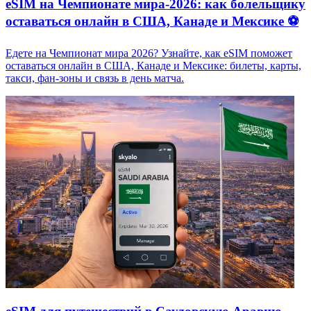
eSIM на Чемпионате мира-2026: как болельщику
оставаться онлайн в США, Канаде и Мексике ⚽
Едете на Чемпионат мира 2026? Узнайте, как eSIM поможет
оставаться онлайн в США, Канаде и Мексике: билеты, карты,
такси, фан-зоны и связь в день матча.