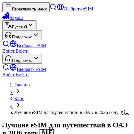
Выбрать eSIM
Переключить меню
Skyalo
Русский
Поддержка
Выбрать eSIM
Войти
Войти
Поддержка
Выбрать eSIM
Войти
Войти
Главная
Блог
Лучшие eSIM для путешествий в ОАЭ в 2026 году 🇦🇪
Лучшие eSIM для путешествий в ОАЭ
в 2026 году 🇦🇪