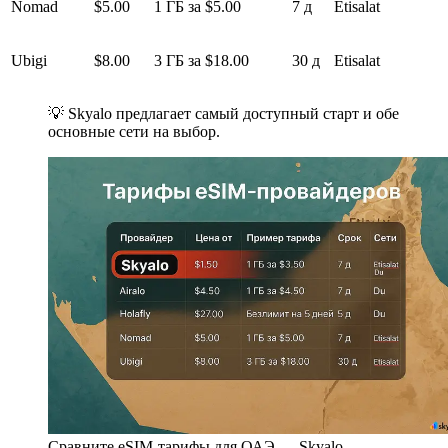
Nomad
$5.00
1 ГБ за $5.00
7 д
Etisalat
Ubigi
$8.00
3 ГБ за $18.00
30 д
Etisalat
💡 Skyalo предлагает самый доступный старт и обе
основные сети на выбор.
Сравните eSIM-тарифы для ОАЭ — Skyalo