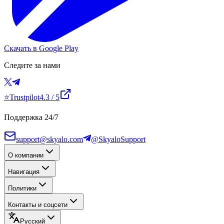
Скачать в Google Play
Следите за нами
⭐
Trustpilot
4.3
/ 5
Поддержка 24/7
support@skyalo.com
@SkyaloSupport
О компании
Навигация
Политики
Контакты и соцсети
Русский