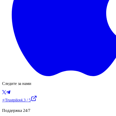
Следите за нами
⭐
Trustpilot
4.3
/ 5
Поддержка 24/7