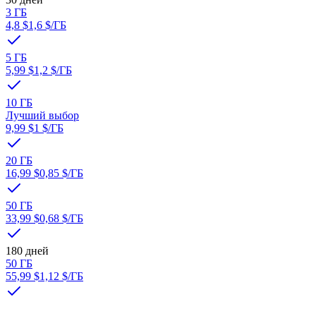
3 ГБ
4,8 $
1,6 $
/ГБ
5 ГБ
5,99 $
1,2 $
/ГБ
10 ГБ
Лучший выбор
9,99 $
1 $
/ГБ
20 ГБ
16,99 $
0,85 $
/ГБ
50 ГБ
33,99 $
0,68 $
/ГБ
180 дней
50 ГБ
55,99 $
1,12 $
/ГБ