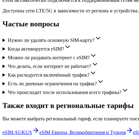
eSIM автоматически подключается к поддерживаемым сетям ме
Доступны сети LTE/5G в зависимости от региона и устройства.
Частые вопросы
Нужно ли удалять основную SIM-карту?
Когда активируется eSIM?
Можно ли раздавать интернет с eSIM?
Что делать, если интернет не работает?
Как расходуется включённый трафик?
Есть ли дневные ограничения на трафик?
Что происходит после использования всего трафика?
Также входит в региональные тарифы
Вы можете выбрать региональный тариф, если планируете поезд
eSIM AUKUS
eSIM Европа, Великобритания и Турция
eS