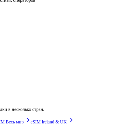
стных операторов.
ки в несколько стран.
IM Весь мир
eSIM Ireland & UK