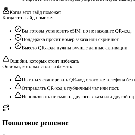
Когда этот гайд поможет
Когда этот гайд поможет
Вы готовы установить eSIM, но не находите QR-код.
Поддержка просит номер заказа или скриншот.
Вместо QR-кода нужны ручные данные активации.
Ошибки, которых стоит избежать
Ошибки, которых стоит избежать
Пытаться сканировать QR-код с того же телефона без 
Отправлять QR-код в публичный чат или пост.
Использовать письмо от другого заказа или другой ст
Пошаговое решение