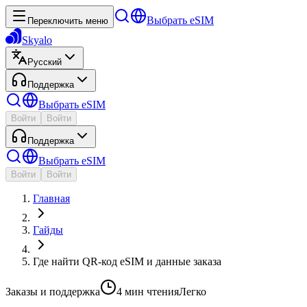
Выбрать eSIM
Переключить меню
Skyalo
Русский
Поддержка
Выбрать eSIM
Войти
Войти
Поддержка
Выбрать eSIM
Войти
Войти
Главная
Гайды
Где найти QR-код eSIM и данные заказа
Заказы и поддержка
4 мин
чтения
Легко