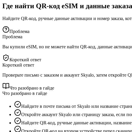
Где найти QR-код eSIM и данные заказ
Найдите QR-код, ручные данные активации и номер заказа, ко
Проблема
Проблема
Вы купили eSIM, но не можете найти QR-код, данные активации
Короткий ответ
Короткий ответ
Проверьте письмо с заказом и аккаунт Skyalo, затем откройте 
Что разобрано в гайде
Что разобрано в гайде
Найдите в почте письма от Skyalo или название стран
Откройте аккаунт Skyalo или страницу заказа, если по
Найдите QR-код, ручные данные активации, название 
Откройте QR-код на втором устройстве перед сканир