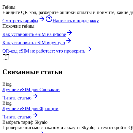
Гайды
Найдите QR-код, разберите ошибки оплаты и поймите, какие да
Смотреть тарифы
Написать в поддержку
Похожие гайды
Как установить eSIM на iPhone
Как установить eSIM вручную
QR-код eSIM не работает: что проверить
Связанные статьи
Blog
Лучшие eSIM для Словакии
Читать статью
Blog
Лучшие eSIM для Франции
Читать статью
Выбрать тариф Skyalo
Проверьте письмо с заказом и аккаунт Skyalo, затем откройте 