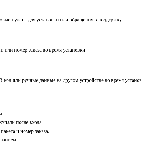
а
торые нужны для установки или обращения в поддержку.
 или номер заказа во время установки.
QR-код или ручные данные на другом устройстве во время устано
ы.
купали после входа.
пакета и номер заказа.
ованием.