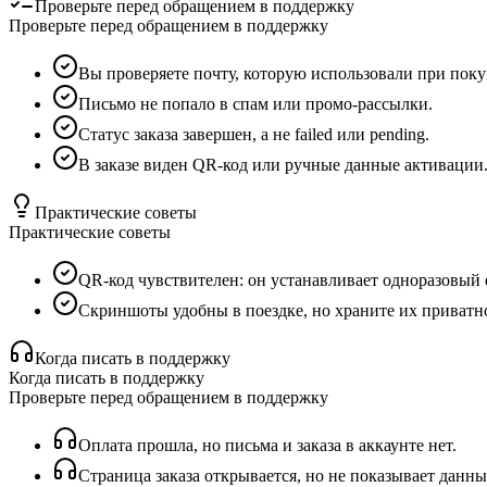
Проверьте перед обращением в поддержку
Проверьте перед обращением в поддержку
Вы проверяете почту, которую использовали при поку
Письмо не попало в спам или промо-рассылки.
Статус заказа завершен, а не failed или pending.
В заказе виден QR-код или ручные данные активации
Практические советы
Практические советы
QR-код чувствителен: он устанавливает одноразовый
Скриншоты удобны в поездке, но храните их приватн
Когда писать в поддержку
Когда писать в поддержку
Проверьте перед обращением в поддержку
Оплата прошла, но письма и заказа в аккаунте нет.
Страница заказа открывается, но не показывает данны