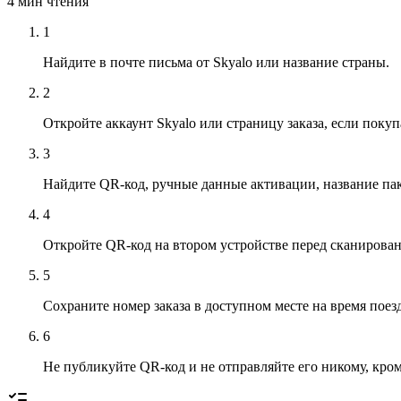
4 мин
чтения
1
Найдите в почте письма от Skyalo или название страны.
2
Откройте аккаунт Skyalo или страницу заказа, если покуп
3
Найдите QR-код, ручные данные активации, название паке
4
Откройте QR-код на втором устройстве перед сканирова
5
Сохраните номер заказа в доступном месте на время поез
6
Не публикуйте QR-код и не отправляйте его никому, кром