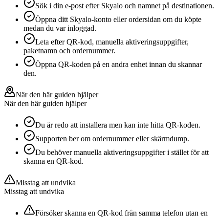
Sök i din e-post efter Skyalo och namnet på destinationen.
Öppna ditt Skyalo-konto eller ordersidan om du köpte
medan du var inloggad.
Leta efter QR-kod, manuella aktiveringsuppgifter,
paketnamn och ordernummer.
Öppna QR-koden på en andra enhet innan du skannar
den.
När den här guiden hjälper
När den här guiden hjälper
Du är redo att installera men kan inte hitta QR-koden.
Supporten ber om ordernummer eller skärmdump.
Du behöver manuella aktiveringsuppgifter i stället för att
skanna en QR-kod.
Misstag att undvika
Misstag att undvika
Försöker skanna en QR-kod från samma telefon utan en