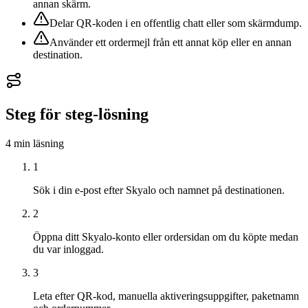
annan skärm.
Delar QR-koden i en offentlig chatt eller som skärmdump.
Använder ett ordermejl från ett annat köp eller en annan
destination.
Steg för steg-lösning
4 min
läsning
1
Sök i din e-post efter Skyalo och namnet på destinationen.
2
Öppna ditt Skyalo-konto eller ordersidan om du köpte medan
du var inloggad.
3
Leta efter QR-kod, manuella aktiveringsuppgifter, paketnamn