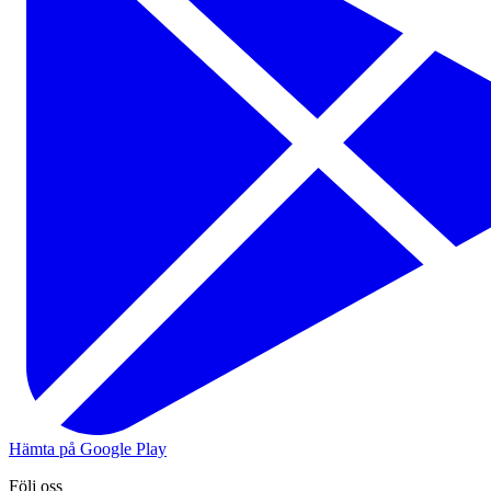
Hämta på Google Play
Följ oss