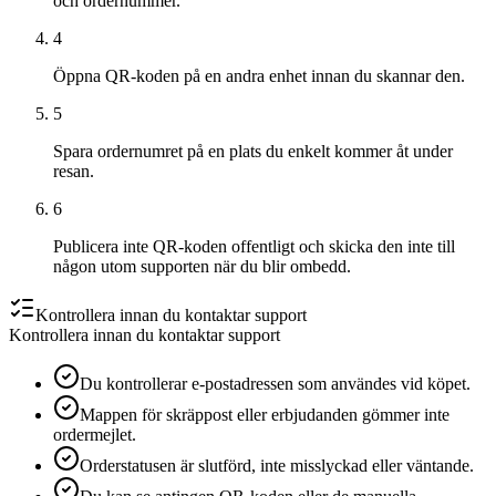
och ordernummer.
4
Öppna QR-koden på en andra enhet innan du skannar den.
5
Spara ordernumret på en plats du enkelt kommer åt under
resan.
6
Publicera inte QR-koden offentligt och skicka den inte till
någon utom supporten när du blir ombedd.
Kontrollera innan du kontaktar support
Kontrollera innan du kontaktar support
Du kontrollerar e-postadressen som användes vid köpet.
Mappen för skräppost eller erbjudanden gömmer inte
ordermejlet.
Orderstatusen är slutförd, inte misslyckad eller väntande.