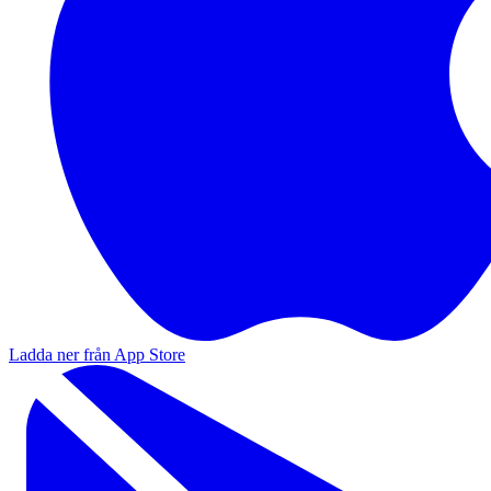
Ladda ner från App Store