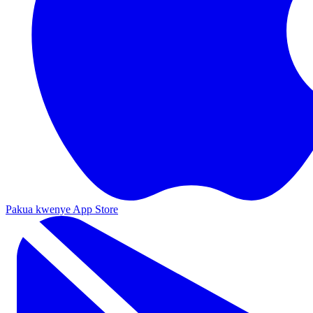
Pakua kwenye App Store