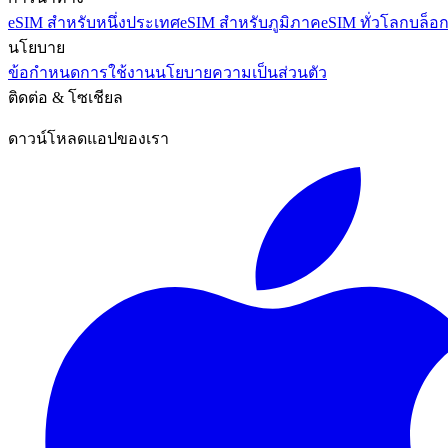
eSIM สำหรับหนึ่งประเทศ
eSIM สำหรับภูมิภาค
eSIM ทั่วโลก
บล็อ
นโยบาย
ข้อกำหนดการใช้งาน
นโยบายความเป็นส่วนตัว
ติดต่อ & โซเชียล
ดาวน์โหลดแอปของเรา