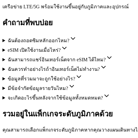
เครือข่าย LTE/5G พร้อมใช้งานขึ้นอยู่กับภูมิภาคและอุปกรณ์
คำถามที่พบบ่อย
ฉันต้องถอดซิมหลักออกไหม?
eSIM เปิดใช้งานเมื่อไหร่?
ฉันสามารถแชร์อินเทอร์เน็ตจาก eSIM ได้ไหม?
ฉันควรทำอย่างไรถ้าอินเทอร์เน็ตไม่ทำงาน?
ข้อมูลที่รวมมาจะถูกใช้อย่างไร?
มีข้อจำกัดข้อมูลรายวันไหม?
จะเกิดอะไรขึ้นหลังจากใช้ข้อมูลทั้งหมดหมด?
รวมอยู่ในแพ็กเกจระดับภูมิภาคด้วย
คุณสามารถเลือกแพ็กเกจระดับภูมิภาคหากคุณวางแผนเดินทา