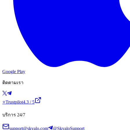
Google Play
ติดตามเรา
⭐
Trustpilot
4.3
/ 5
บริการ 24/7
support@skyalo.com
@SkyaloSupport