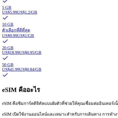
5 GB
US$5.99
US$1.2
/GB
10 GB
ตัวเลือกที่ดีที่สุด
US$9.99
US$1
/GB
20 GB
US$18.99
US$0.95
/GB
50 GB
US$41.99
US$0.84
/GB
eSIM คืออะไร
eSIM คือซิมการ์ดดิจิทัลแบบฝังตัวที่ช่วยให้คุณเชื่อมต่ออินเทอร์เ
eSIM เปิดใช้งานออนไลน์และเหมาะสำหรับการเดินทาง การทำงาน