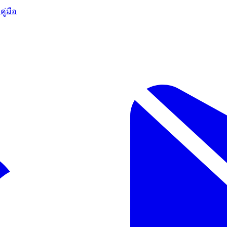
ก
คู่มือ