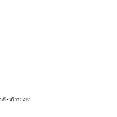
ที • บริการ 24/7