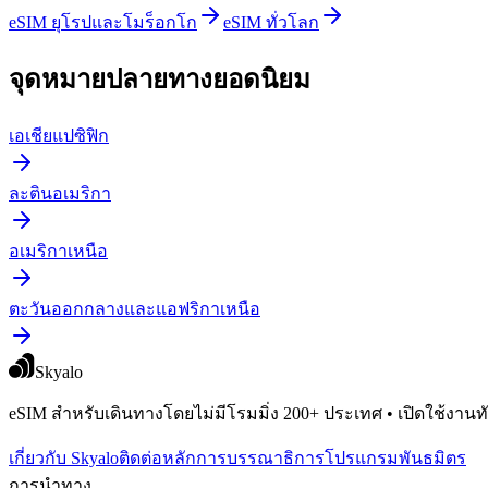
eSIM ยุโรปและโมร็อกโก
eSIM ทั่วโลก
จุดหมายปลายทางยอดนิยม
เอเชียแปซิฟิก
ละตินอเมริกา
อเมริกาเหนือ
ตะวันออกกลางและแอฟริกาเหนือ
Skyalo
eSIM สำหรับเดินทางโดยไม่มีโรมมิ่ง 200+ ประเทศ • เปิดใช้งานทัน
เกี่ยวกับ Skyalo
ติดต่อ
หลักการบรรณาธิการ
โปรแกรมพันธมิตร
การนำทาง