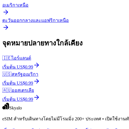
อเมริกาเหนือ
ตะวันออกกลางและแอฟริกาเหนือ
จุดหมายปลายทางใกล้เคียง
🇮🇪
ไอร์แลนด์
เริ่มต้น US$0.99
🇺🇸
สหรัฐอเมริกา
เริ่มต้น US$0.99
🇦🇺
ออสเตรเลีย
เริ่มต้น US$0.99
Skyalo
eSIM สำหรับเดินทางโดยไม่มีโรมมิ่ง 200+ ประเทศ • เปิดใช้งานทัน