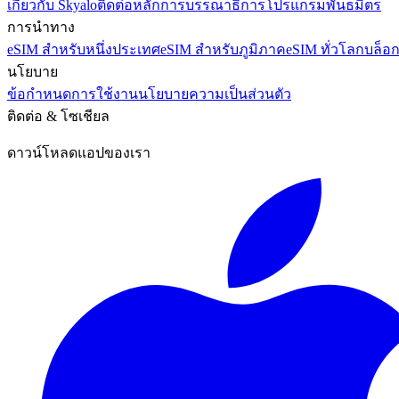
เกี่ยวกับ Skyalo
ติดต่อ
หลักการบรรณาธิการ
โปรแกรมพันธมิตร
การนำทาง
eSIM สำหรับหนึ่งประเทศ
eSIM สำหรับภูมิภาค
eSIM ทั่วโลก
บล็อ
นโยบาย
ข้อกำหนดการใช้งาน
นโยบายความเป็นส่วนตัว
ติดต่อ & โซเชียล
ดาวน์โหลดแอปของเรา