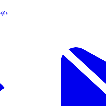
ก
คู่มือ