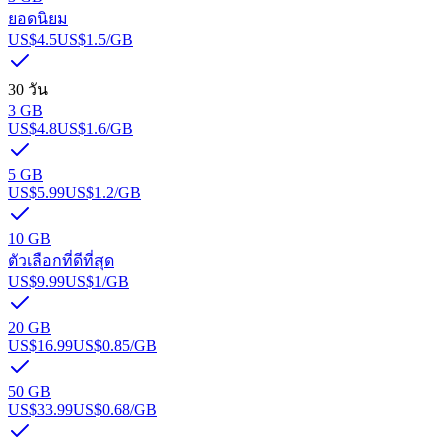
ยอดนิยม
US$4.5
US$1.5
/GB
30 วัน
3 GB
US$4.8
US$1.6
/GB
5 GB
US$5.99
US$1.2
/GB
10 GB
ตัวเลือกที่ดีที่สุด
US$9.99
US$1
/GB
20 GB
US$16.99
US$0.85
/GB
50 GB
US$33.99
US$0.68
/GB