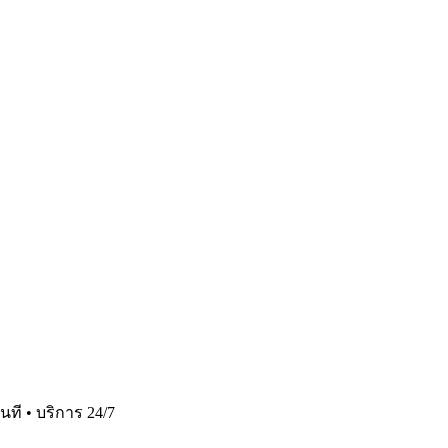
ที • บริการ 24/7