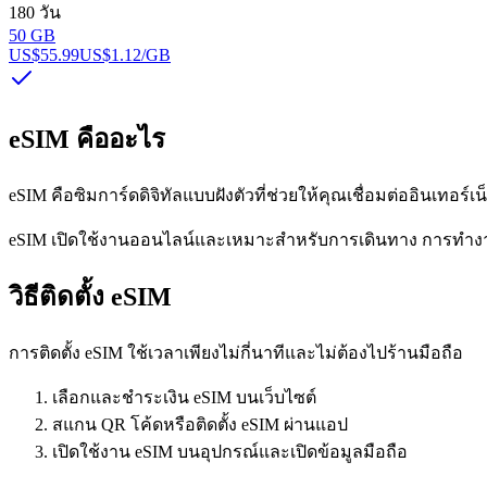
180 วัน
50 GB
US$55.99
US$1.12
/GB
eSIM คืออะไร
eSIM คือซิมการ์ดดิจิทัลแบบฝังตัวที่ช่วยให้คุณเชื่อมต่ออินเทอร์เ
eSIM เปิดใช้งานออนไลน์และเหมาะสำหรับการเดินทาง การทำงาน
วิธีติดตั้ง eSIM
การติดตั้ง eSIM ใช้เวลาเพียงไม่กี่นาทีและไม่ต้องไปร้านมือถือ
เลือกและชำระเงิน eSIM บนเว็บไซต์
สแกน QR โค้ดหรือติดตั้ง eSIM ผ่านแอป
เปิดใช้งาน eSIM บนอุปกรณ์และเปิดข้อมูลมือถือ