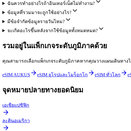
ฉันควรทำอย่างไรถ้าอินเทอร์เน็ตไม่ทำงาน?
ข้อมูลที่รวมมาจะถูกใช้อย่างไร?
มีข้อจำกัดข้อมูลรายวันไหม?
จะเกิดอะไรขึ้นหลังจากใช้ข้อมูลทั้งหมดหมด?
รวมอยู่ในแพ็กเกจระดับภูมิภาคด้วย
คุณสามารถเลือกแพ็กเกจระดับภูมิภาคหากคุณวางแผนเดินทา
eSIM AUKUS
eSIM ยุโรปและโมร็อกโก
eSIM ทั่วโลก
e
จุดหมายปลายทางยอดนิยม
เอเชียแปซิฟิก
ละตินอเมริกา