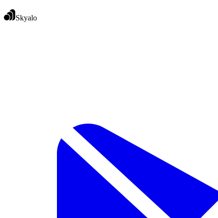
Skyalo