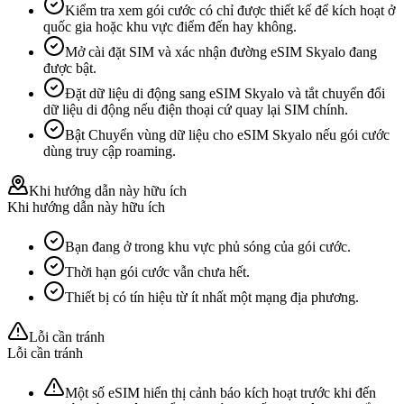
Kiểm tra xem gói cước có chỉ được thiết kế để kích hoạt ở
quốc gia hoặc khu vực điểm đến hay không.
Mở cài đặt SIM và xác nhận đường eSIM Skyalo đang
được bật.
Đặt dữ liệu di động sang eSIM Skyalo và tắt chuyển đổi
dữ liệu di động nếu điện thoại cứ quay lại SIM chính.
Bật Chuyển vùng dữ liệu cho eSIM Skyalo nếu gói cước
dùng truy cập roaming.
Khi hướng dẫn này hữu ích
Khi hướng dẫn này hữu ích
Bạn đang ở trong khu vực phủ sóng của gói cước.
Thời hạn gói cước vẫn chưa hết.
Thiết bị có tín hiệu từ ít nhất một mạng địa phương.
Lỗi cần tránh
Lỗi cần tránh
Một số eSIM hiển thị cảnh báo kích hoạt trước khi đến