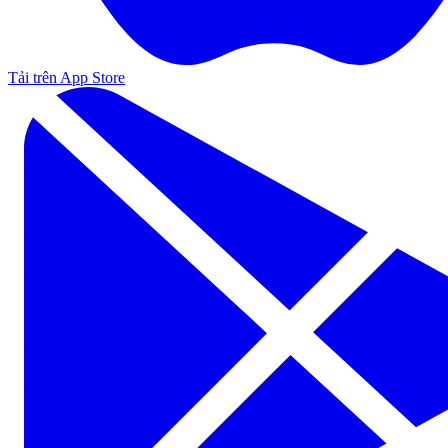
Tải trên App Store