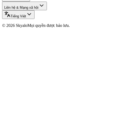
Liên hệ & Mạng xã hội
Tiếng Việt
©
2026
Skyalo
Mọi quyền được bảo lưu.