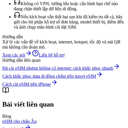
Không có VPN, tường lửa hoặc cấu hình hạn chế nào
đang chặn thiết lập dữ liệu di động.
Nếu kích hoạt vẫn thất bại sau khi đã kiểm tra tất cả, hãy
gửi cho bộ phận hỗ trợ số đơn hàng, model thiết bị, điểm đến
và ảnh chụp màn hình cài đặt SIM.
Hướng dẫn
Xử lý các vấn đề về kích hoạt, internet, hotspot, tốc độ và mã QR
mà không cần đoán mò.
Xem các gói
Liên hệ hỗ trợ
Hướng dẫn liên quan
Đã cài eSIM nhưng không có internet: cách khắc phục nhanh
Cách khắc phục data di động chậm trên travel eSIM
Cách cài eSIM trên iPhone
Bài viết liên quan
Blog
eSIM cho châu Âu