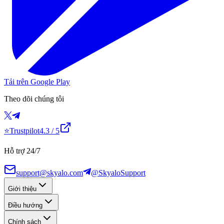
Tải trên Google Play
Theo dõi chúng tôi
⭐
Trustpilot
4.3
/ 5
Hỗ trợ 24/7
support@skyalo.com
@SkyaloSupport
Giới thiệu
Điều hướng
Chính sách