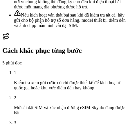
nơi vì chúng không thể đăng ký cho đến khi điện thoại bắt
được một mạng địa phương được hỗ trợ.
Nếu kích hoạt vẫn thất bại sau khi đã kiểm tra tất cả, hãy
gửi cho bộ phận hỗ trợ số đơn hàng, model thiết bị, điểm đến
và ảnh chụp màn hình cài đặt SIM.
Cách khắc phục từng bước
5 phút
đọc
1
Kiểm tra xem gói cước có chỉ được thiết kế để kích hoạt ở
quốc gia hoặc khu vực điểm đến hay không.
2
Mở cài đặt SIM và xác nhận đường eSIM Skyalo đang được
bật.
3