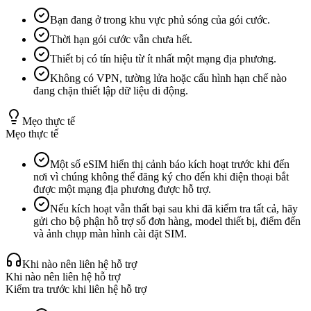
Bạn đang ở trong khu vực phủ sóng của gói cước.
Thời hạn gói cước vẫn chưa hết.
Thiết bị có tín hiệu từ ít nhất một mạng địa phương.
Không có VPN, tường lửa hoặc cấu hình hạn chế nào
đang chặn thiết lập dữ liệu di động.
Mẹo thực tế
Mẹo thực tế
Một số eSIM hiển thị cảnh báo kích hoạt trước khi đến
nơi vì chúng không thể đăng ký cho đến khi điện thoại bắt
được một mạng địa phương được hỗ trợ.
Nếu kích hoạt vẫn thất bại sau khi đã kiểm tra tất cả, hãy
gửi cho bộ phận hỗ trợ số đơn hàng, model thiết bị, điểm đến
và ảnh chụp màn hình cài đặt SIM.
Khi nào nên liên hệ hỗ trợ
Khi nào nên liên hệ hỗ trợ
Kiểm tra trước khi liên hệ hỗ trợ