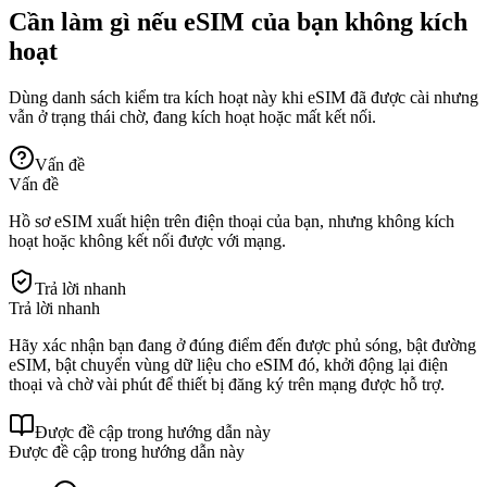
Cần làm gì nếu eSIM của bạn không kích
hoạt
Dùng danh sách kiểm tra kích hoạt này khi eSIM đã được cài nhưng
vẫn ở trạng thái chờ, đang kích hoạt hoặc mất kết nối.
Vấn đề
Vấn đề
Hồ sơ eSIM xuất hiện trên điện thoại của bạn, nhưng không kích
hoạt hoặc không kết nối được với mạng.
Trả lời nhanh
Trả lời nhanh
Hãy xác nhận bạn đang ở đúng điểm đến được phủ sóng, bật đường
eSIM, bật chuyển vùng dữ liệu cho eSIM đó, khởi động lại điện
thoại và chờ vài phút để thiết bị đăng ký trên mạng được hỗ trợ.
Được đề cập trong hướng dẫn này
Được đề cập trong hướng dẫn này