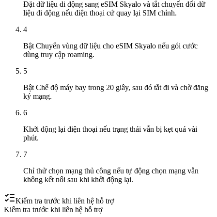
Đặt dữ liệu di động sang eSIM Skyalo và tắt chuyển đổi dữ
liệu di động nếu điện thoại cứ quay lại SIM chính.
4
Bật Chuyển vùng dữ liệu cho eSIM Skyalo nếu gói cước
dùng truy cập roaming.
5
Bật Chế độ máy bay trong 20 giây, sau đó tắt đi và chờ đăng
ký mạng.
6
Khởi động lại điện thoại nếu trạng thái vẫn bị kẹt quá vài
phút.
7
Chỉ thử chọn mạng thủ công nếu tự động chọn mạng vẫn
không kết nối sau khi khởi động lại.
Kiểm tra trước khi liên hệ hỗ trợ
Kiểm tra trước khi liên hệ hỗ trợ