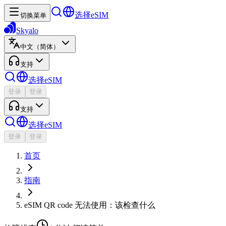
选择eSIM
切换菜单
Skyalo
中文（简体）
支持
选择eSIM
登录
登录
支持
选择eSIM
登录
登录
首页
指南
eSIM QR code 无法使用：该检查什么