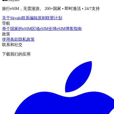
旅行eSIM，无需漫游。 200+国家 • 即时激活 • 24/7支持
关于Skyalo
联系
编辑原则
联盟计划
导航
单个国家的eSIM
区域eSIM
全球eSIM
博客
指南
政策
使用条款
隐私政策
联系和社交
下载我们的应用