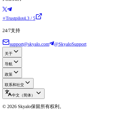
⭐
Trustpilot
4.3
/ 5
24/7支持
support@skyalo.com
@SkyaloSupport
关于
导航
政策
联系和社交
中文（简体）
©
2026
Skyalo
保留所有权利。