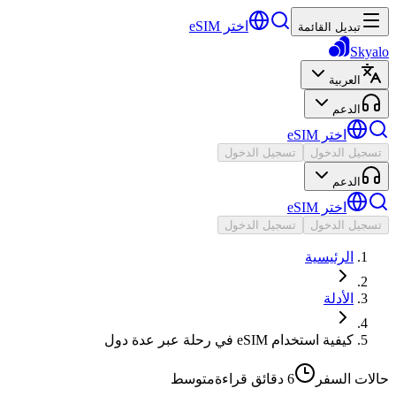
اختر eSIM
تبديل القائمة
Skyalo
العربية
الدعم
اختر eSIM
تسجيل الدخول
تسجيل الدخول
الدعم
اختر eSIM
تسجيل الدخول
تسجيل الدخول
الرئيسية
الأدلة
كيفية استخدام eSIM في رحلة عبر عدة دول
حالات السفر
6 دقائق
قراءة
متوسط