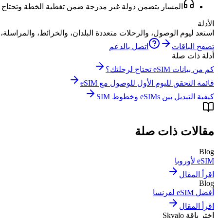
المسار يتضمن دولة غير مدرجة ضمن تغطية الخطة وتحتاج إ
الأدلة
استعد ليوم الوصول، والرحلات متعددة البلدان، والخرائط، والمراسلة، 
تصفح الباقات
اتصل بالدعم
أدلة ذات صلة
كم من بيانات eSIM تحتاج لرحلتك؟
قائمة التحقق لليوم الأول للوصول مع eSIM
كيفية التبديل بين eSIMs وخطوط SIM
مقالات ذات صلة
Blog
eSIM لأوروبا
اقرأ المقال
Blog
أفضل eSIM لفرنسا
اقرأ المقال
اختر باقة Skyalo