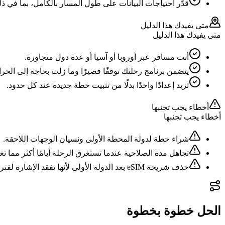
قدّر احتياجات البيانات على طول المسار بالكامل، بما في ذل
متى يفيدك هذا الدليل
متى يفيدك هذا الدليل
أنت مسافر عبر أوروبا أو آسيا أو عدة دول متجاورة.
يتضمن برنامج رحلتك توقفًا قصيرًا وما زلت بحاجة إلى الخرا
تريد إعدادًا واحدًا بدلًا من تثبيت خطة جديدة عند كل حدود.
أخطاء يجب تجنبها
أخطاء يجب تجنبها
شراء خطة لدولة المحطة الأولى ونسيان الوجهات اللاحقة.
تجاهل مدة الصلاحية عندما تستغرق الرحلة أيامًا أكثر مما ت
حذف شريحة eSIM بعد الدولة الأولى لأنها تفقد الإشارة لفترة قصيرة عند الحدود.
الحل خطوة بخطوة