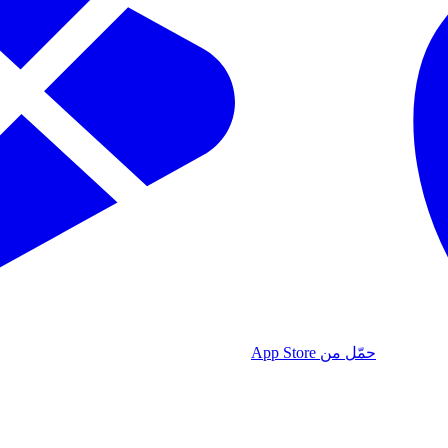
حمّل من App Store