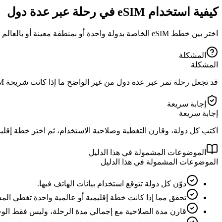
كيفية استخدام eSIM في رحلة عبر عدة دول
اختر بين خطط eSIM الخاصة بدولة واحدة أو بمنطقة معينة أو بالعالم كله عندما يعبر مسارك الحدود.
المشكلة
المشكلة
قد تجعل رحلة تمر عبر عدة دول من غير الواضح ما إذا كانت شريحة eSIM إقليمية واحدة أفضل من خطط منفصلة لكل دولة.
إجابة سريعة
إجابة سريعة
اكتب كل دولة، وقارن التغطية وصلاحية الاستخدام، ثم اختر خطة إقليمي
الموضوعات المشمولة في هذا الدليل
الموضوعات المشمولة في هذا الدليل
دوّن كل دولة تتوقع استخدام بيانات الهاتف فيها.
تحقق مما إذا كانت خطة إقليمية أو عالمية واحدة تغطي المس
قارن مدة الصلاحية مع إجمالي مدة الرحلة، وليس فقط الوجه