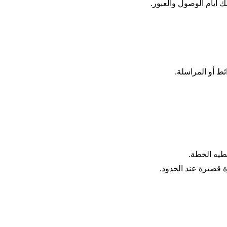
ك أيام الوصول والعبور.
ئط أو المراسلة.
غطيه الخطة.