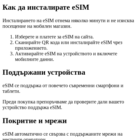
Как да инсталирате eSIM
Инсталирането на eSIM отнема няколко минути и не изисква
посещение на мобилен магазин.
Изберете и платете за eSIM на сайта.
Сканирайте QR кода или инсталирайте eSIM чрез
приложението.
Активирайте eSIM на устройството и включете
мобилните данни.
Поддържани устройства
eSIM се поддържа от повечето съвременни смартфони и
таблети.
Преди покупка препоръчваме да проверите дали вашето
устройство поддържа eSIM.
Покритие и мрежи
eSIM автоматично се свързва с поддържаните мрежи на
местните оператори.