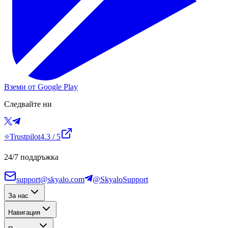
Вземи от Google Play
Следвайте ни
⭐
Trustpilot
4.3
/ 5
24/7 поддръжка
support@skyalo.com
@SkyaloSupport
За нас
Навигация