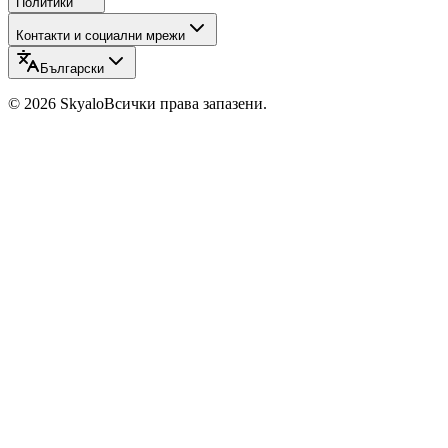
Политики
Контакти и социални мрежи
Български
©
2026
Skyalo
Всички права запазени.