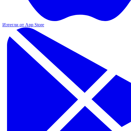
Изтегли от App Store