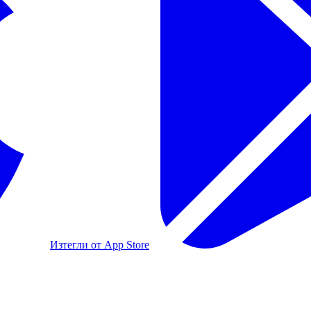
Изтегли от App Store