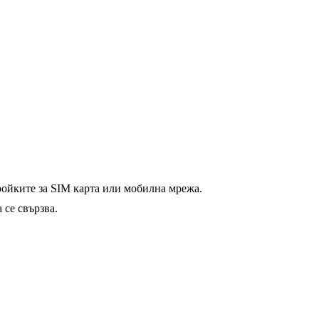
тройките за SIM карта или мобилна мрежа.
 се свързва.