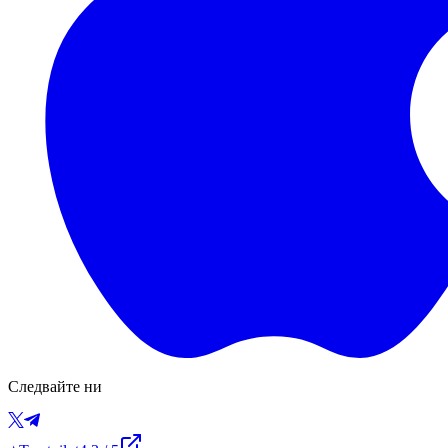
Следвайте ни