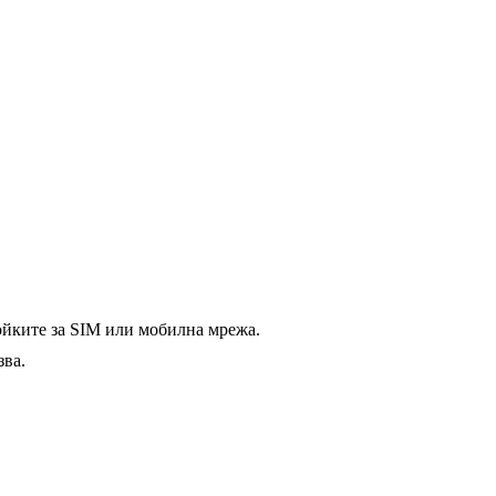
ройките за SIM или мобилна мрежа.
зва.