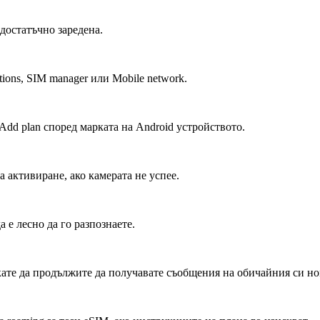
 достатъчно заредена.
tions, SIM manager или Mobile network.
Add plan според марката на Android устройството.
 активиране, ако камерата не успее.
 е лесно да го разпознаете.
кате да продължите да получавате съобщения на обичайния си но