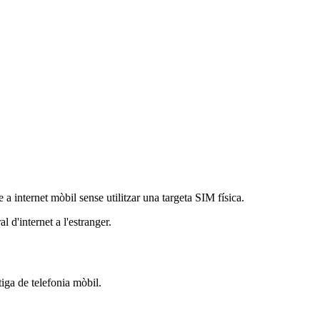
a internet mòbil sense utilitzar una targeta SIM física.
l d'internet a l'estranger.
tiga de telefonia mòbil.