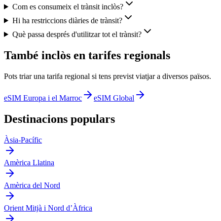
Com es consumeix el trànsit inclòs?
Hi ha restriccions diàries de trànsit?
Què passa després d'utilitzar tot el trànsit?
També inclòs en tarifes regionals
Pots triar una tarifa regional si tens previst viatjar a diversos països.
eSIM Europa i el Marroc
eSIM Global
Destinacions populars
Àsia-Pacífic
Amèrica Llatina
Amèrica del Nord
Orient Mitjà i Nord d’Àfrica