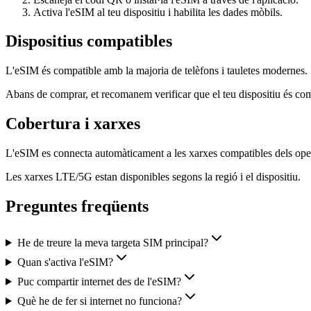
Activa l'eSIM al teu dispositiu i habilita les dades mòbils.
Dispositius compatibles
L'eSIM és compatible amb la majoria de telèfons i tauletes modernes.
Abans de comprar, et recomanem verificar que el teu dispositiu és c
Cobertura i xarxes
L'eSIM es connecta automàticament a les xarxes compatibles dels oper
Les xarxes LTE/5G estan disponibles segons la regió i el dispositiu.
Preguntes freqüents
He de treure la meva targeta SIM principal?
Quan s'activa l'eSIM?
Puc compartir internet des de l'eSIM?
Què he de fer si internet no funciona?