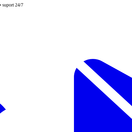
• suport 24/7