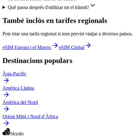
Què passa després d'utilitzar tot el trànsit?
També inclòs en tarifes regionals
Pots triar una tarifa regional si tens previst viatjar a diversos països.
eSIM Europa i el Marroc
eSIM Global
Destinacions populars
Àsia-Pacífic
Amèrica Llatina
Amèrica del Nord
Orient Mitjà i Nord d’Àfrica
Skyalo