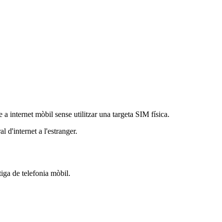
a internet mòbil sense utilitzar una targeta SIM física.
l d'internet a l'estranger.
tiga de telefonia mòbil.