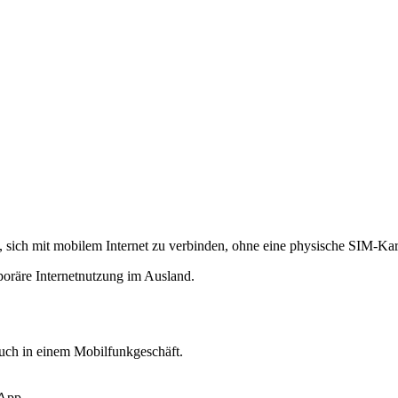
ht, sich mit mobilem Internet zu verbinden, ohne eine physische SIM-Ka
mporäre Internetnutzung im Ausland.
such in einem Mobilfunkgeschäft.
 App.