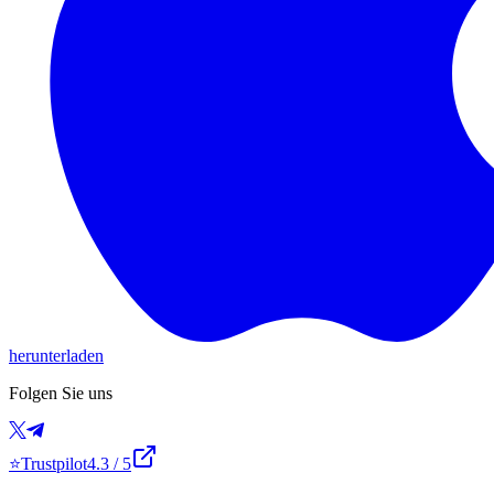
herunterladen
Folgen Sie uns
⭐
Trustpilot
4.3
/ 5