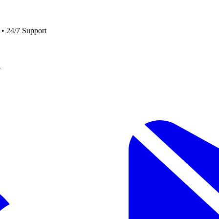
 • 24/7 Support
n