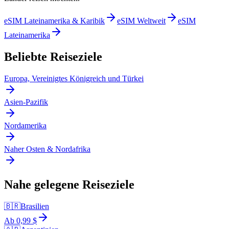
eSIM Lateinamerika & Karibik
eSIM Weltweit
eSIM
Lateinamerika
Beliebte Reiseziele
Europa, Vereinigtes Königreich und Türkei
Asien-Pazifik
Nordamerika
Naher Osten & Nordafrika
Nahe gelegene Reiseziele
🇧🇷
Brasilien
Ab 0,99 $