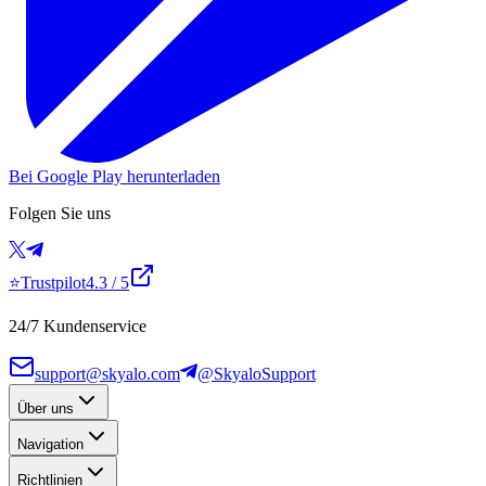
Bei Google Play herunterladen
Folgen Sie uns
⭐
Trustpilot
4.3
/ 5
24/7 Kundenservice
support@skyalo.com
@SkyaloSupport
Über uns
Navigation
Richtlinien