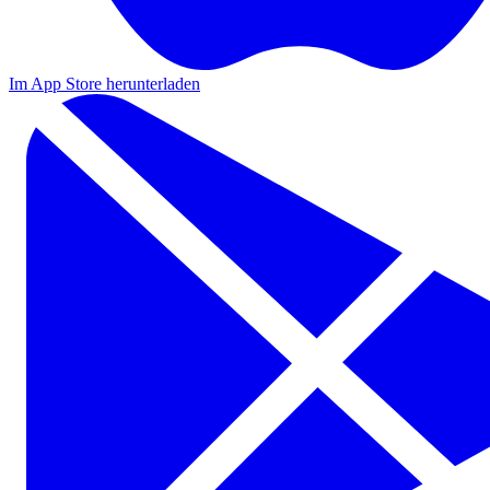
Im App Store herunterladen