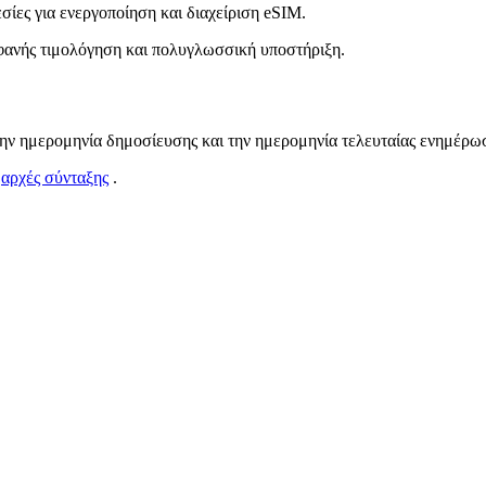
ίες για ενεργοποίηση και διαχείριση eSIM.
φανής τιμολόγηση και πολυγλωσσική υποστήριξη.
ην ημερομηνία δημοσίευσης και την ημερομηνία τελευταίας ενημέρω
ς
αρχές σύνταξης
.