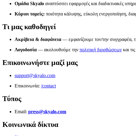
Ομάδα Skyalo
αναπτύσσει εφαρμογές και διαδικτυακές υπηρεσ
Κύριοι τομείς:
ποιότητα κάλυψης, εύκολη ενεργοποίηση, δια
Τι μας καθοδηγεί
Ακρίβεια & διαφάνεια
— εμφανίζουμε τον/την συγγραφέα, τ
Λογοδοσία
— ακολουθούμε την
πολιτική διορθώσεων
και τι
Επικοινωνήστε μαζί μας
support@skyalo.com
Επικοινωνία:
/contact
Τύπος
Email:
press@skyalo.com
Κοινωνικά δίκτυα