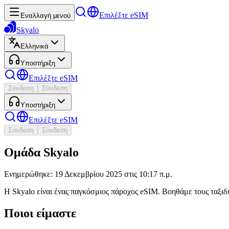
Επιλέξτε eSIM
Εναλλαγή μενού
Skyalo
Ελληνικά
Υποστήριξη
Επιλέξτε eSIM
Σύνδεση
Σύνδεση
Υποστήριξη
Επιλέξτε eSIM
Σύνδεση
Σύνδεση
Ομάδα Skyalo
Ενημερώθηκε: 19 Δεκεμβρίου 2025 στις 10:17 π.μ.
Η Skyalo είναι ένας παγκόσμιος πάροχος eSIM. Βοηθάμε τους ταξιδ
Ποιοι είμαστε