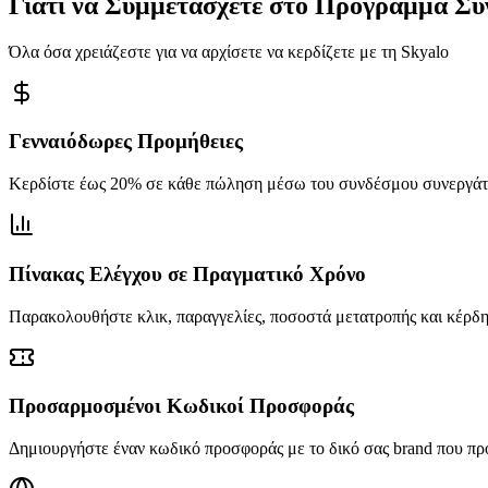
Γιατί να Συμμετάσχετε στο Πρόγραμμα Σ
Όλα όσα χρειάζεστε για να αρχίσετε να κερδίζετε με τη Skyalo
Γενναιόδωρες Προμήθειες
Κερδίστε έως 20% σε κάθε πώληση μέσω του συνδέσμου συνεργάτη
Πίνακας Ελέγχου σε Πραγματικό Χρόνο
Παρακολουθήστε κλικ, παραγγελίες, ποσοστά μετατροπής και κέρδη
Προσαρμοσμένοι Κωδικοί Προσφοράς
Δημιουργήστε έναν κωδικό προσφοράς με το δικό σας brand που πρ