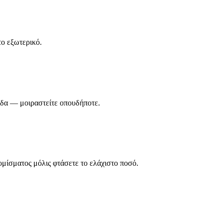
το εξωτερικό.
λίδα — μοιραστείτε οπουδήποτε.
μίσματος μόλις φτάσετε το ελάχιστο ποσό.