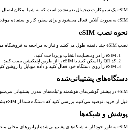
eSIM یک سیم‌کارت دیجیتال تعبیه‌شده است که به شما امکان اتصال به اینترنت موبایل بدون استفاده از سیم‌کارت فیزیکی را می‌دهد.
eSIM به‌صورت آنلاین فعال می‌شود و برای سفر، کار و استفاده موقت از اینترنت در خارج از کشور مناسب است.
نحوه نصب eSIM
نصب eSIM چند دقیقه طول می‌کشد و نیاز به مراجعه به فروشگاه موبایل ندارد.
eSIM را در وب‌سایت انتخاب و پرداخت کنید.
کد QR را اسکن کنید یا eSIM را از طریق اپلیکیشن نصب کنید.
eSIM را روی دستگاه خود فعال کنید و داده موبایل را روشن کنید.
دستگاه‌های پشتیبانی‌شده
eSIM در بیشتر گوشی‌های هوشمند و تبلت‌های مدرن پشتیبانی می‌شود.
قبل از خرید، توصیه می‌کنیم بررسی کنید که دستگاه شما از eSIM پشتیبانی می‌کند.
پوشش و شبکه‌ها
eSIM به‌طور خودکار به شبکه‌های پشتیبانی‌شده اپراتورهای محلی متصل می‌شود.