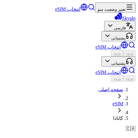
انتخاب eSIM
تغییر وضعیت منو
Skyalo
فارسی
پشتیبانی
انتخاب eSIM
ورود
ورود
پشتیبانی
انتخاب eSIM
ورود
ورود
صفحه اصلی
eSIM
کانادا
🇨🇦