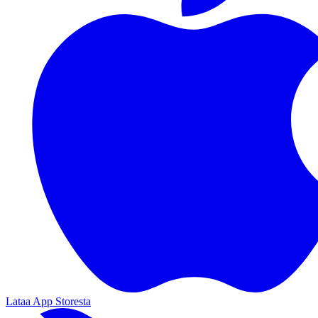
Lataa App Storesta