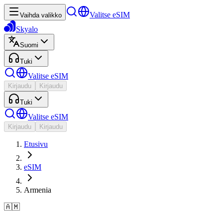
Valitse eSIM
Vaihda valikko
Skyalo
Suomi
Tuki
Valitse eSIM
Kirjaudu
Kirjaudu
Tuki
Valitse eSIM
Kirjaudu
Kirjaudu
Etusivu
eSIM
Armenia
🇦🇲