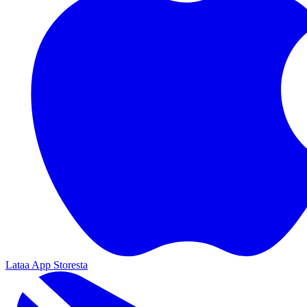
Lataa App Storesta