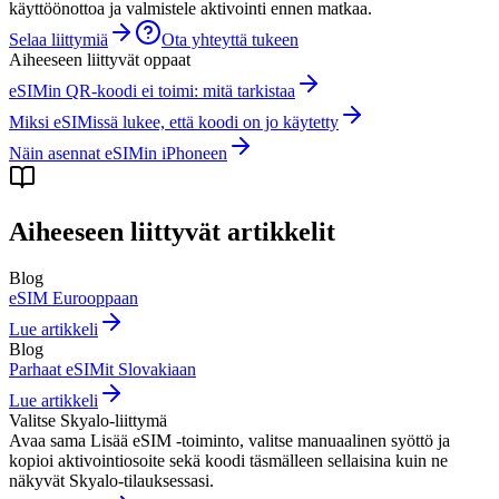
käyttöönottoa ja valmistele aktivointi ennen matkaa.
Selaa liittymiä
Ota yhteyttä tukeen
Aiheeseen liittyvät oppaat
eSIMin QR-koodi ei toimi: mitä tarkistaa
Miksi eSIMissä lukee, että koodi on jo käytetty
Näin asennat eSIMin iPhoneen
Aiheeseen liittyvät artikkelit
Blog
eSIM Eurooppaan
Lue artikkeli
Blog
Parhaat eSIMit Slovakiaan
Lue artikkeli
Valitse Skyalo-liittymä
Avaa sama Lisää eSIM -toiminto, valitse manuaalinen syöttö ja
kopioi aktivointiosoite sekä koodi täsmälleen sellaisina kuin ne
näkyvät Skyalo-tilauksessasi.