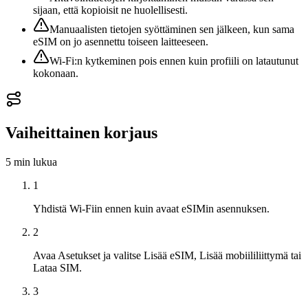
sijaan, että kopioisit ne huolellisesti.
Manuaalisten tietojen syöttäminen sen jälkeen, kun sama
eSIM on jo asennettu toiseen laitteeseen.
Wi‑Fi:n kytkeminen pois ennen kuin profiili on latautunut
kokonaan.
Vaiheittainen korjaus
5 min
lukua
1
Yhdistä Wi-Fiin ennen kuin avaat eSIMin asennuksen.
2
Avaa Asetukset ja valitse Lisää eSIM, Lisää mobiililiittymä tai
Lataa SIM.
3