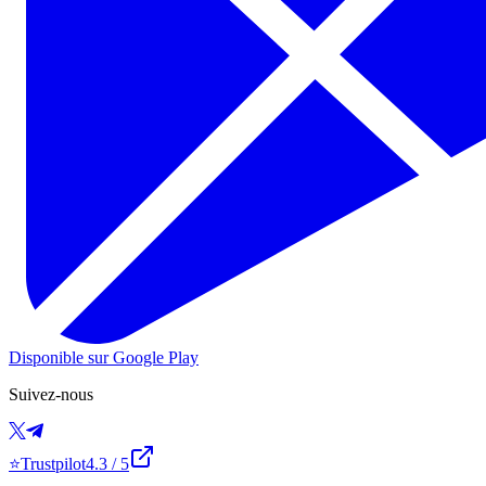
Disponible sur Google Play
Suivez-nous
⭐
Trustpilot
4.3
/ 5