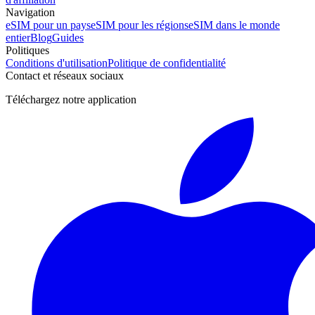
Navigation
eSIM pour un pays
eSIM pour les régions
eSIM dans le monde
entier
Blog
Guides
Politiques
Conditions d'utilisation
Politique de confidentialité
Contact et réseaux sociaux
Téléchargez notre application