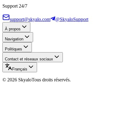
Support 24/7
support@skyalo.com
@SkyaloSupport
À propos
Navigation
Politiques
Contact et réseaux sociaux
Français
©
2026
Skyalo
Tous droits réservés.