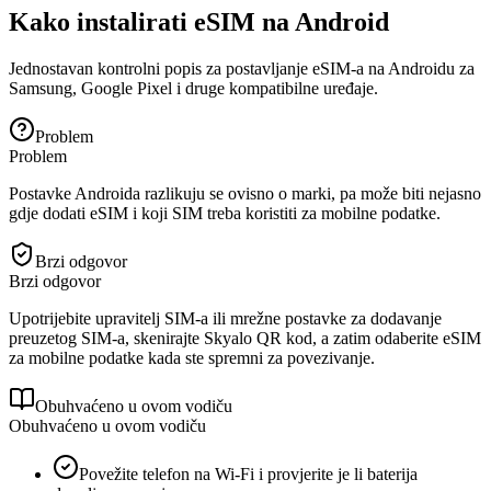
Kako instalirati eSIM na Android
Jednostavan kontrolni popis za postavljanje eSIM-a na Androidu za
Samsung, Google Pixel i druge kompatibilne uređaje.
Problem
Problem
Postavke Androida razlikuju se ovisno o marki, pa može biti nejasno
gdje dodati eSIM i koji SIM treba koristiti za mobilne podatke.
Brzi odgovor
Brzi odgovor
Upotrijebite upravitelj SIM-a ili mrežne postavke za dodavanje
preuzetog SIM-a, skenirajte Skyalo QR kod, a zatim odaberite eSIM
za mobilne podatke kada ste spremni za povezivanje.
Obuhvaćeno u ovom vodiču
Obuhvaćeno u ovom vodiču
Povežite telefon na Wi-Fi i provjerite je li baterija