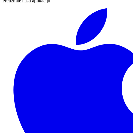
Preuzmite nasu aplikaciju