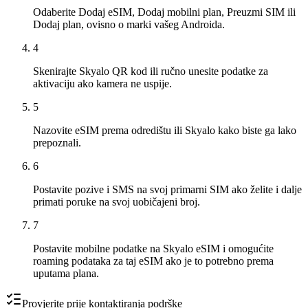
Odaberite Dodaj eSIM, Dodaj mobilni plan, Preuzmi SIM ili
Dodaj plan, ovisno o marki vašeg Androida.
4
Skenirajte Skyalo QR kod ili ručno unesite podatke za
aktivaciju ako kamera ne uspije.
5
Nazovite eSIM prema odredištu ili Skyalo kako biste ga lako
prepoznali.
6
Postavite pozive i SMS na svoj primarni SIM ako želite i dalje
primati poruke na svoj uobičajeni broj.
7
Postavite mobilne podatke na Skyalo eSIM i omogućite
roaming podataka za taj eSIM ako je to potrebno prema
uputama plana.
Provjerite prije kontaktiranja podrške