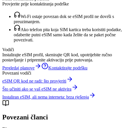
Provjerite prije kontaktiranja podrške
Wi-Fi ostaje povezan dok se eSIM profil ne dovrši s
preuzimanjem.
Ako telefon pita koja SIM kartica treba koristiti podatke,
odaberite putni eSIM samo kada želite da se paket počne
povezivati.
Vodiči
Instalirajte eSIM profil, skenirajte QR kod, upotrijebite ručno
postavljanje i pripremite aktivaciju prije putovanja.
Pregledaj planove
Kontaktirajte podršku
Povezani vodiči
eSIM QR kod ne radi: što provjeriti
Što učiniti ako se vaš eSIM ne aktivira
Instaliran eSIM, ali nema interneta: brza rješenja
Povezani članci