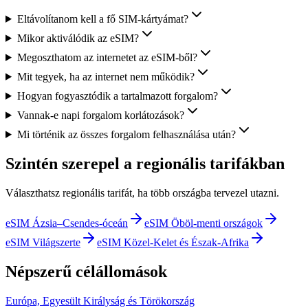
Eltávolítanom kell a fő SIM-kártyámat?
Mikor aktiválódik az eSIM?
Megoszthatom az internetet az eSIM-ből?
Mit tegyek, ha az internet nem működik?
Hogyan fogyasztódik a tartalmazott forgalom?
Vannak-e napi forgalom korlátozások?
Mi történik az összes forgalom felhasználása után?
Szintén szerepel a regionális tarifákban
Választhatsz regionális tarifát, ha több országba tervezel utazni.
eSIM Ázsia–Csendes-óceán
eSIM Öböl-menti országok
eSIM Világszerte
eSIM Közel-Kelet és Észak-Afrika
Népszerű célállomások
Európa, Egyesült Királyság és Törökország