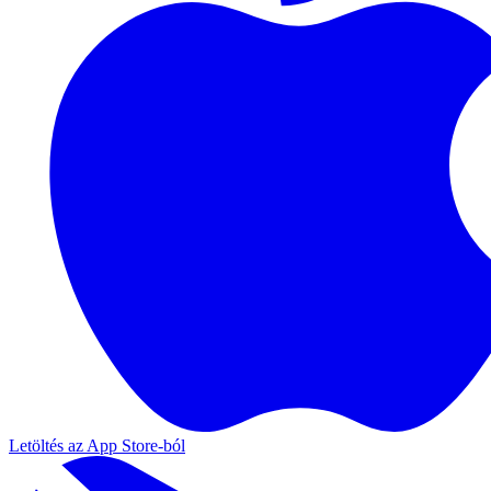
Letöltés az App Store-ból