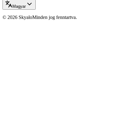
Magyar
©
2026
Skyalo
Minden jog fenntartva.