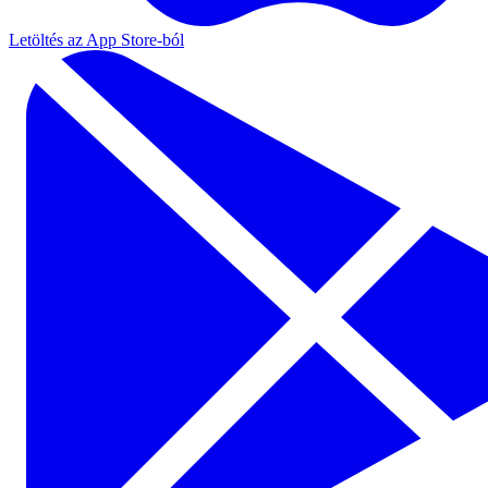
Letöltés az App Store-ból