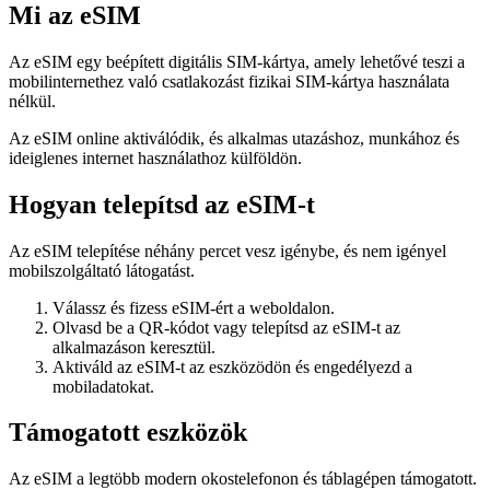
Mi az eSIM
Az eSIM egy beépített digitális SIM-kártya, amely lehetővé teszi a
mobilinternethez való csatlakozást fizikai SIM-kártya használata
nélkül.
Az eSIM online aktiválódik, és alkalmas utazáshoz, munkához és
ideiglenes internet használathoz külföldön.
Hogyan telepítsd az eSIM-t
Az eSIM telepítése néhány percet vesz igénybe, és nem igényel
mobilszolgáltató látogatást.
Válassz és fizess eSIM-ért a weboldalon.
Olvasd be a QR-kódot vagy telepítsd az eSIM-t az
alkalmazáson keresztül.
Aktiváld az eSIM-t az eszközödön és engedélyezd a
mobiladatokat.
Támogatott eszközök
Az eSIM a legtöbb modern okostelefonon és táblagépen támogatott.