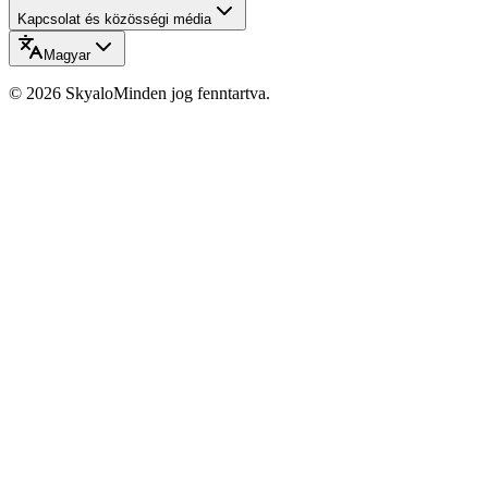
Kapcsolat és közösségi média
Magyar
©
2026
Skyalo
Minden jog fenntartva.