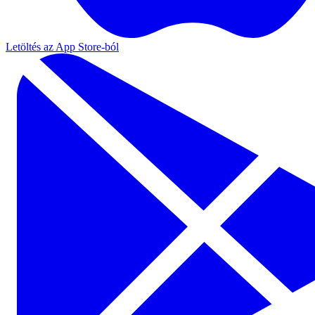
Letöltés az App Store-ból