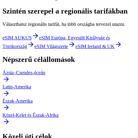
Szintén szerepel a regionális tarifákban
Választhatsz regionális tarifát, ha több országba tervezel utazni.
eSIM AUKUS
eSIM Európa, Egyesült Királyság és
Törökország
eSIM Világszerte
eSIM Ireland & UK
Népszerű célállomások
Ázsia–Csendes-óceán
Latin-Amerika
Észak-Amerika
Közel-Kelet és Észak-Afrika
Közeli úti célok