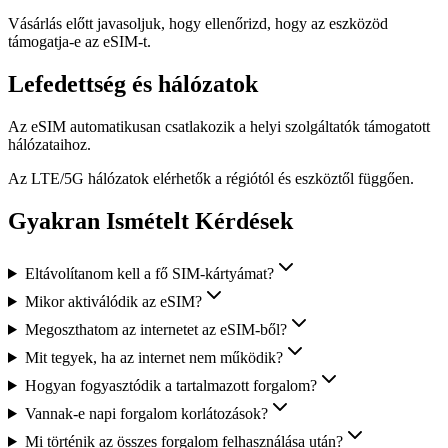
Vásárlás előtt javasoljuk, hogy ellenőrizd, hogy az eszközöd
támogatja-e az eSIM-t.
Lefedettség és hálózatok
Az eSIM automatikusan csatlakozik a helyi szolgáltatók támogatott
hálózataihoz.
Az LTE/5G hálózatok elérhetők a régiótól és eszköztől függően.
Gyakran Ismételt Kérdések
Eltávolítanom kell a fő SIM-kártyámat?
Mikor aktiválódik az eSIM?
Megoszthatom az internetet az eSIM-ből?
Mit tegyek, ha az internet nem működik?
Hogyan fogyasztódik a tartalmazott forgalom?
Vannak-e napi forgalom korlátozások?
Mi történik az összes forgalom felhasználása után?