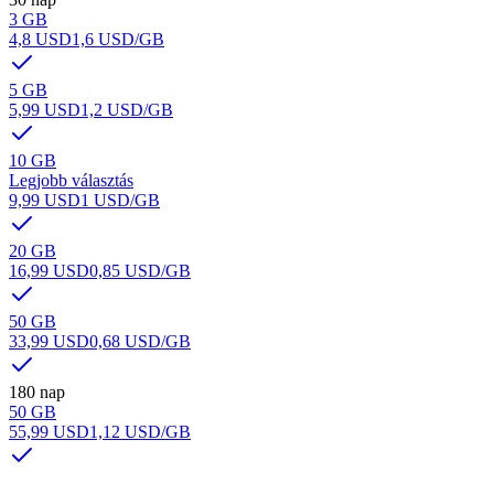
3 GB
4,8 USD
1,6 USD
/GB
5 GB
5,99 USD
1,2 USD
/GB
10 GB
Legjobb választás
9,99 USD
1 USD
/GB
20 GB
16,99 USD
0,85 USD
/GB
50 GB
33,99 USD
0,68 USD
/GB
180 nap
50 GB
55,99 USD
1,12 USD
/GB