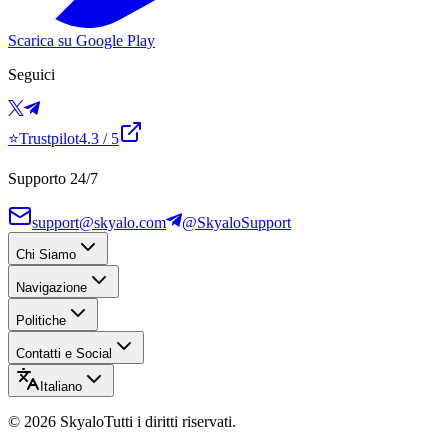
Scarica su Google Play
Seguici
⭐
Trustpilot
4.3
/ 5
Supporto 24/7
support@skyalo.com
@SkyaloSupport
Chi Siamo
Navigazione
Politiche
Contatti e Social
Italiano
©
2026
Skyalo
Tutti i diritti riservati.